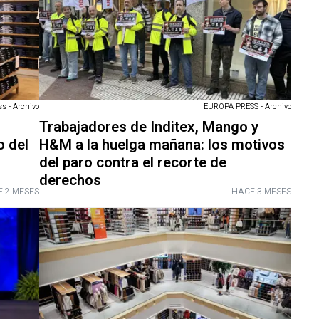
s - Archivo
EUROPA PRESS - Archivo
Trabajadores de Inditex, Mango y
o del
H&M a la huelga mañana: los motivos
del paro contra el recorte de
derechos
 2 MESES
HACE 3 MESES