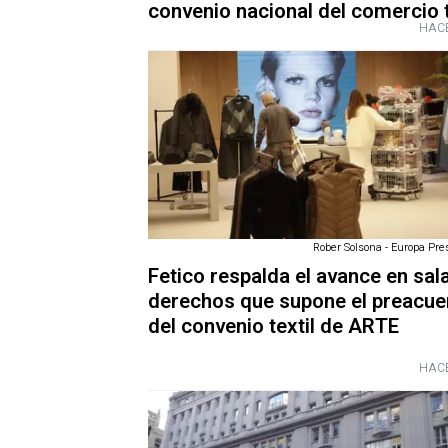
convenio nacional del comercio t
HACE
Rober Solsona - Europa Pres
Fetico respalda el avance en sala
derechos que supone el preacue
del convenio textil de ARTE
HACE