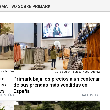
ORMATIVO SOBRE PRIMARK
s - Archivo
Carlos Luján - Europa Press - Archivo
 de
Primark baja los precios a un centenar
les
de sus prendas más vendidas en
es
España
CE 9 DÍAS
HACE 19 DÍAS