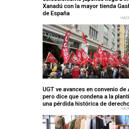
Xanadú con la mayor tienda Ga
de España
HACE
UGT ve avances en convenio de
pero dice que condena a la planti
una pérdida histórica de derech
HACE