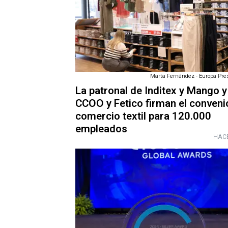
Marta Fernández - Europa Pres
La patronal de Inditex y Mango y
CCOO y Fetico firman el conveni
comercio textil para 120.000
empleados
HACE