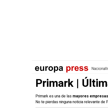
Nacional
I
Primark | Últi
Primark es una de las
mayores empresas d
No te pierdas ninguna noticia relevante de