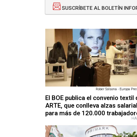
SUSCRÍBETE AL BOLETÍN INF
Rober Solsona - Europa Pres
El BOE publica el convenio textil
ARTE, que conlleva alzas salaria
para más de 120.000 trabajador
HA