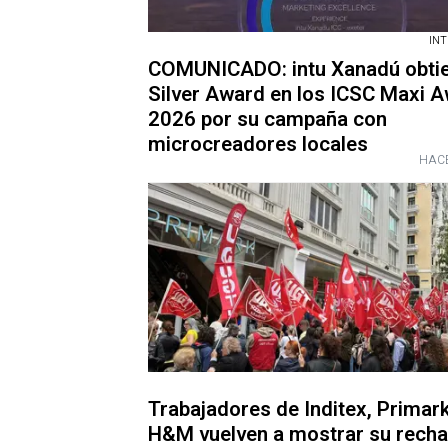
IN
COMUNICADO: intu Xanadú obti
Silver Award en los ICSC Maxi 
2026 por su campaña con
microcreadores locales
HACE
Trabajadores de Inditex, Primark
H&M vuelven a mostrar su recha