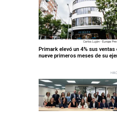
Carlos Luján - Europa Pres
Primark elevó un 4% sus ventas 
nueve primeros meses de su eje
HAC