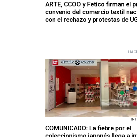
ARTE, CCOO y Fetico firman el p
convenio del comercio textil nac
con el rechazo y protestas de U
HACE
IN
COMUNICADO: La fiebre por el
coleccionismo japonés llega a in