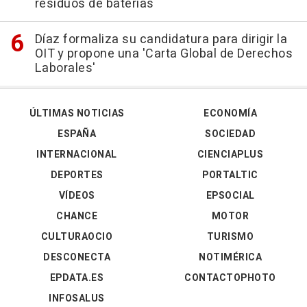
residuos de baterías
Díaz formaliza su candidatura para dirigir la
OIT y propone una 'Carta Global de Derechos
Laborales'
ÚLTIMAS NOTICIAS
ECONOMÍA
ESPAÑA
SOCIEDAD
INTERNACIONAL
CIENCIAPLUS
DEPORTES
PORTALTIC
VÍDEOS
EPSOCIAL
CHANCE
MOTOR
CULTURAOCIO
TURISMO
DESCONECTA
NOTIMÉRICA
EPDATA.ES
CONTACTOPHOTO
INFOSALUS