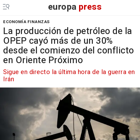
europa
press
ECONOMÍA FINANZAS
La producción de petróleo de la
OPEP cayó más de un 30%
desde el comienzo del conflicto
en Oriente Próximo
Sigue en directo la última hora de la guerra en
Irán