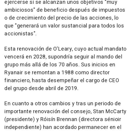
ejercerse si se alcanzan unos objetivos "muy
ambiciosos" de beneficio después de impuestos
o de crecimiento del precio de las acciones, lo
que "generará un valor sustancial para todos los
accionistas".
Esta renovación de O'Leary, cuyo actual mandato
vencerá en 2028, supondría seguir al mando del
grupo más allá de los 70 años. Sus inicios en
Ryanair se remontan a 1988 como director
financiero, hasta desempeñar el cargo de CEO
del grupo desde abril de 2019.
En cuanto a otros cambios y tras un periodo de
importante renovación del consejo, Stan McCarty
(presidente) y Róisín Brennan (directora sénioir
independiente) han acordado permanecer en el