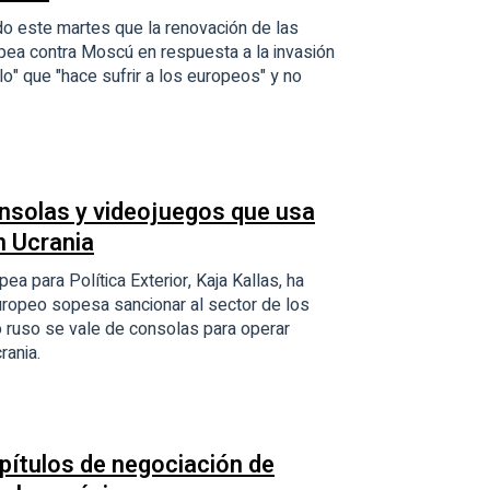
o este martes que la renovación de las
pea contra Moscú en respuesta a la invasión
o" que "hace sufrir a los europeos" y no
nsolas y videojuegos que usa
n Ucrania
ea para Política Exterior, Kaja Kallas, ha
ropeo sopesa sancionar al sector de los
to ruso se vale de consolas para operar
rania.
apítulos de negociación de