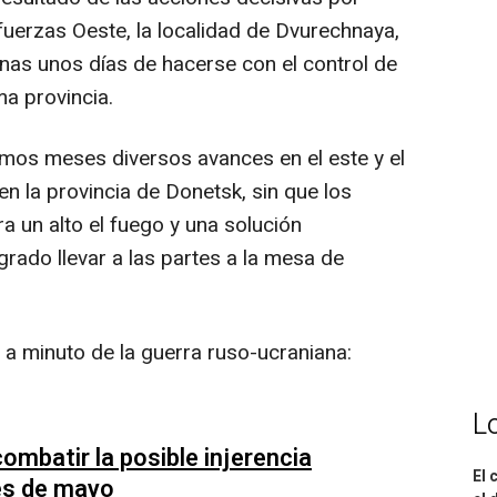
fuerzas Oeste, la localidad de Dvurechnaya,
enas unos días de hacerse con el control de
a provincia.
timos meses diversos avances en el este y el
en la provincia de Donetsk, sin que los
a un alto el fuego y una solución
grado llevar a las partes a la mesa de
 a minuto de la guerra ruso-ucraniana:
L
combatir la posible injerencia
El 
nes de mayo