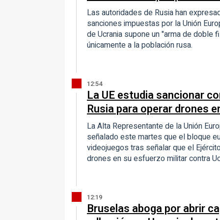
Las autoridades de Rusia han expresad
sanciones impuestas por la Unión Euro
de Ucrania supone un "arma de doble fil
únicamente a la población rusa.
12:54
La UE estudia sancionar co
Rusia para operar drones e
La Alta Representante de la Unión Europ
señalado este martes que el bloque eu
videojuegos tras señalar que el Ejérci
drones en su esfuerzo militar contra Uc
12:19
Bruselas aboga por abrir c