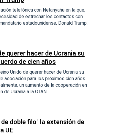
ación telefónica con Netanyahu en la que,
necesidad de estrechar los contactos con
el mandatario estadounidense, Donald Trump.
de querer hacer de Ucrania su
cuerdo de cien años
eino Unido de querer hacer de Ucrania su
de asociación para los próximos cien años
ipalmente, un aumento de la cooperación en
n de Ucrania a la OTAN.
e doble filo" la extensión de
la UE