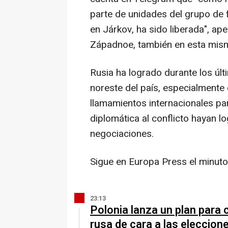
parte de unidades del grupo de 
en Járkov, ha sido liberada", ap
Západnoe, también en esta mism
Rusia ha logrado durante los úl
noreste del país, especialmente 
llamamientos internacionales par
diplomática al conflicto hayan lo
negociaciones.
Sigue en Europa Press el minuto
23:13
Polonia lanza un plan para 
rusa de cara a las eleccio