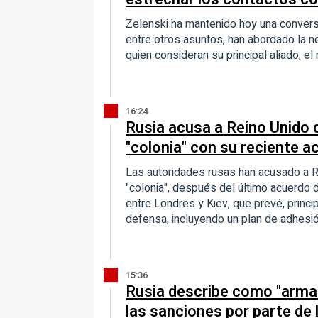
Zelenski ha mantenido hoy una convers
entre otros asuntos, han abordado la 
quien consideran su principal aliado, 
16:24
Rusia acusa a Reino Unido 
"colonia" con su reciente a
Las autoridades rusas han acusado a R
"colonia", después del último acuerdo 
entre Londres y Kiev, que prevé, princ
defensa, incluyendo un plan de adhesió
15:36
Rusia describe como "arma d
las sanciones por parte de 