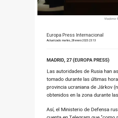
Vladimir 
Europa Press Internacional
Actualizado: martes, 28 enero 2025 23:13
MADRID, 27 (EUROPA PRESS)
Las autoridades de Rusia han a
tomado durante las últimas horas
provincia ucraniana de Járkov (
obtenidos en la zona durante la
Así, el Ministerio de Defensa r
cuenta en Telegram que "como r