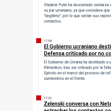
Vladimir Putin ha descartado sentarse 
su par ucraniano, ya que considera que 
"ilegítimo", por lo que serían sus rep
contactos.
17:58
El Gobierno ucraniano desti
Defensa criticado por no c
El Gobierno de Ucrania ha destituido a 
Klimenkov, tras ser criticado por la fa
Ejército en el marco del proceso de re
suministros en el frente.
17:32
Zelenski conversa con Net
estrechar los contactos c