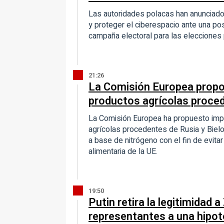
Las autoridades polacas han anunciado
y proteger el ciberespacio ante una pos
campaña electoral para las elecciones
21:26
La Comisión Europea propo
productos agrícolas proced
La Comisión Europea ha propuesto imp
agrícolas procedentes de Rusia y Bielo
a base de nitrógeno con el fin de evita
alimentaria de la UE.
19:50
Putin retira la legitimidad 
representantes a una hipot