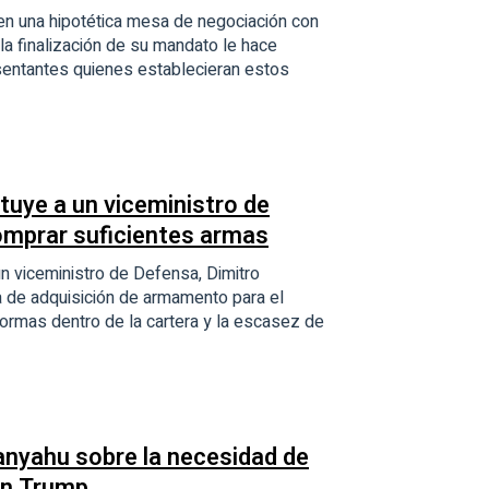
en una hipotética mesa de negociación con
la finalización de su mandato le hace
resentantes quienes establecieran estos
tuye a un viceministro de
omprar suficientes armas
un viceministro de Defensa, Dimitro
lta de adquisición de armamento para el
formas dentro de la cartera y la escasez de
anyahu sobre la necesidad de
on Trump