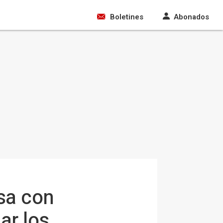
Boletines
Abonados
rsa con
ar los