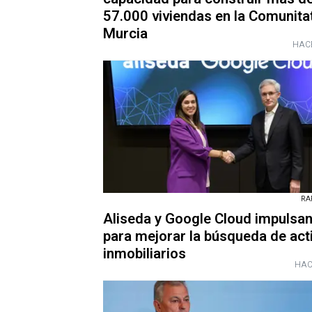
57.000 viviendas en la Comunita
Murcia
HAC
RA
Aliseda y Google Cloud impulsan
para mejorar la búsqueda de act
inmobiliarios
HAC