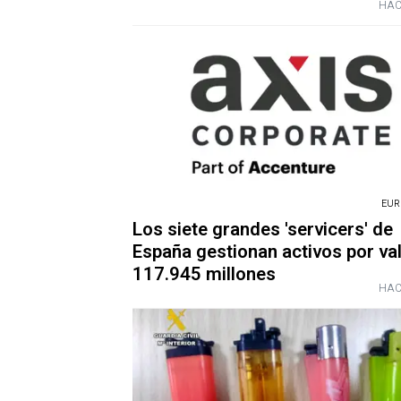
HAC
EUR
Los siete grandes 'servicers' de
España gestionan activos por va
117.945 millones
HAC