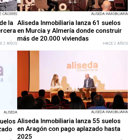
E CÁCERES
ALISEDA INMOBILIARIA
de la
Aliseda Inmobiliaria lanza 61 suelos
ercera
en Murcia y Almería donde construir
más de 20.000 viviendas
E 2 AÑOS
HACE 2 AÑOS
ALISEDA INMOBILIARIA
ALISEDA
Aliseda Inmobiliaria lanza 55 suelos
suelos
en Aragón con pago aplazado hasta
azado
2025