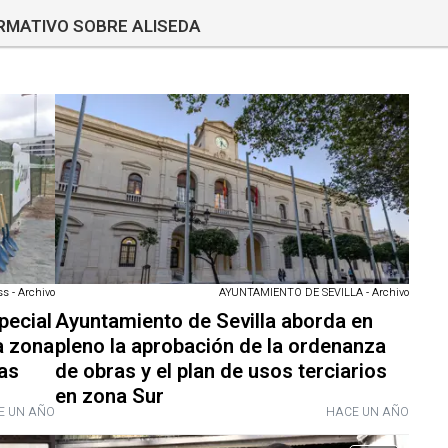
ORMATIVO SOBRE ALISEDA
s - Archivo
AYUNTAMIENTO DE SEVILLA - Archivo
pecial
Ayuntamiento de Sevilla aborda en
a zona
pleno la aprobación de la ordenanza
tas
de obras y el plan de usos terciarios
en zona Sur
E UN AÑO
HACE UN AÑO