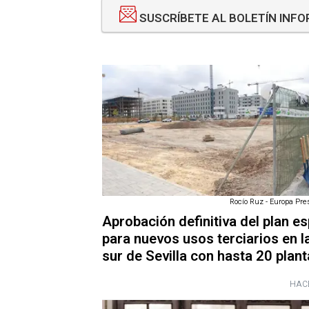
SUSCRÍBETE AL BOLETÍN INF
Rocío Ruz - Europa Pres
Aprobación definitiva del plan es
para nuevos usos terciarios en l
sur de Sevilla con hasta 20 plan
HAC