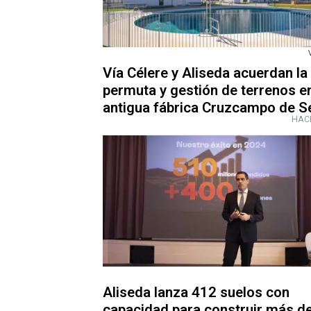
Vía Célere y Aliseda acuerdan la
permuta y gestión de terrenos en
antigua fábrica Cruzcampo de Se
HAC
Aliseda lanza 412 suelos con
capacidad para construir más d