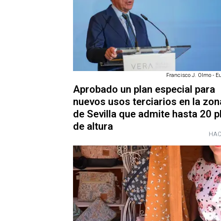
Francisco J. Olmo - E
Aprobado un plan especial para
nuevos usos terciarios en la zon
de Sevilla que admite hasta 20 p
de altura
HAC