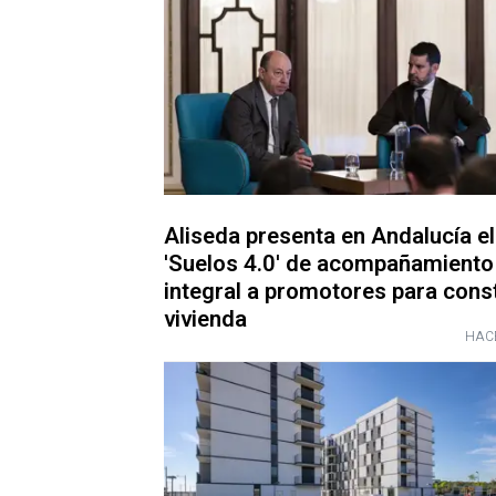
Aliseda presenta en Andalucía el
'Suelos 4.0' de acompañamiento
integral a promotores para const
vivienda
HAC