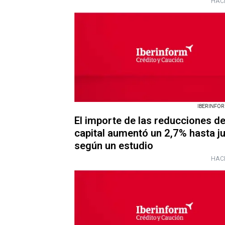
HAC
IBERINFORM
El importe de las reducciones d
capital aumentó un 2,7% hasta ju
según un estudio
HAC