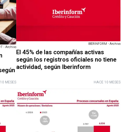
IBERINFORM - Archivo
 - Archivo
El 45% de las compañías activas
n
según los registros oficiales no tiene
actividad, según Iberinform
 según
10 MESES
HACE 10 MESES