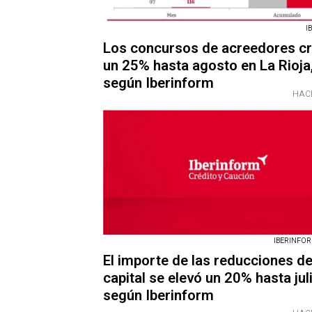
I
Los concursos de acreedores c
un 25% hasta agosto en La Rioja
según Iberinform
HAC
IBERINFORM
El importe de las reducciones d
capital se elevó un 20% hasta jul
según Iberinform