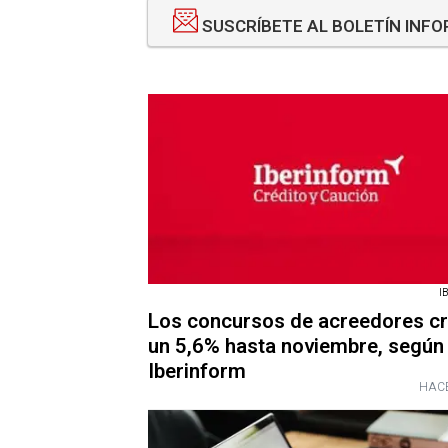
SUSCRÍBETE AL BOLETÍN INF
I
Los concursos de acreedores c
un 5,6% hasta noviembre, según
Iberinform
HACE