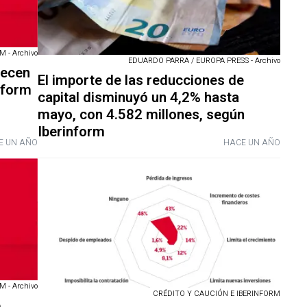
 - Archivo
EDUARDO PARRA / EUROPA PRESS - Archivo
recen
El importe de las reducciones de
nform
capital disminuyó un 4,2% hasta
mayo, con 4.582 millones, según
Iberinform
E UN AÑO
HACE UN AÑO
 - Archivo
CRÉDITO Y CAUCIÓN E IBERINFORM
e