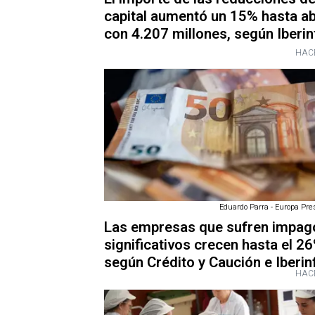
capital aumentó un 15% hasta abr
con 4.207 millones, según Iberi
HAC
Eduardo Parra - Europa Pres
Las empresas que sufren impag
significativos crecen hasta el 26
según Crédito y Caución e Iberi
HAC