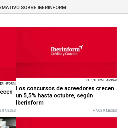
ORMATIVO SOBRE IBERINFORM
IBERINFORM - Archivo
BERINFORM
Los concursos de acreedores crecen
recen
un 5,5% hasta octubre, según
Iberinform
 8 MESES
HACE 9 MESES