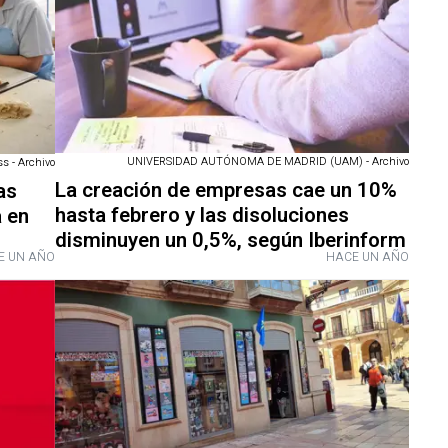
UNIVERSIDAD AUTÓNOMA DE MADRID (UAM) - Archivo
s - Archivo
La creación de empresas cae un 10%
as
hasta febrero y las disoluciones
a en
disminuyen un 0,5%, según Iberinform
E UN AÑO
HACE UN AÑO