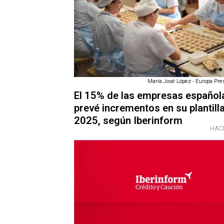
María José López - Europa Pres
El 15% de las empresas español
prevé incrementos en su plantill
2025, según Iberinform
HAC