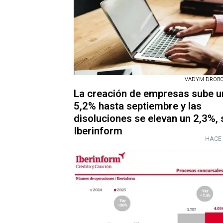
VADYM DROBOT
La creación de empresas sube u
5,2% hasta septiembre y las
disoluciones se elevan un 2,3%,
Iberinform
HACE 