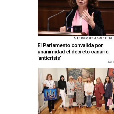
ÁLEX ROSA (PARLAMENTO DE 
El Parlamento convalida por
unanimidad el decreto canario
'anticrisis'
HACE