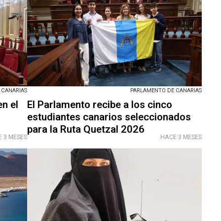
 CANARIAS
PARLAMENTO DE CANARIAS
en el
El Parlamento recibe a los cinco
estudiantes canarios seleccionados
para la Ruta Quetzal 2026
 3 MESES
HACE 3 MESES