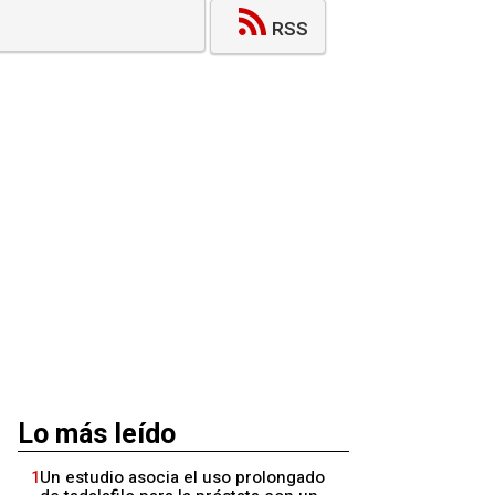
RSS
Lo más leído
1
Un estudio asocia el uso prolongado