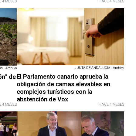
 4 MESES
HACE 4 MESES
JUNTA DE ANDALUCÍA - Archivo
s - Archivo
El Parlamento canario aprueba la
ón" de
obligación de camas elevables en
complejos turísticos con la
abstención de Vox
 4 MESES
HACE 4 MESES