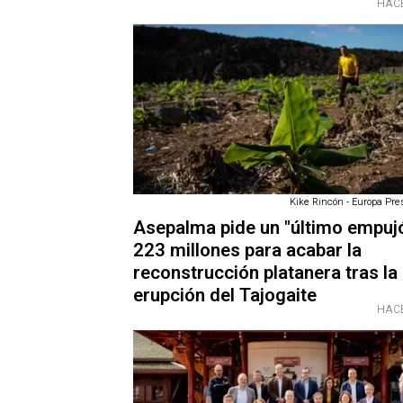
HACE
Kike Rincón - Europa Pres
Asepalma pide un "último empuj
223 millones para acabar la
reconstrucción platanera tras la
erupción del Tajogaite
HACE