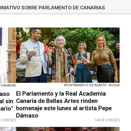
ORMATIVO SOBRE PARLAMENTO DE CANARIAS
AYUNTAMIENTO DE AGAETE - Archivo
 CANARIAS
El Parlamento y la Real Academia
maso
Canaria de Bellas Artes rinden
l sin
homenaje este lunes al artista Pepe
ario"
Dámaso
 3 MESES
HACE 3 MESES