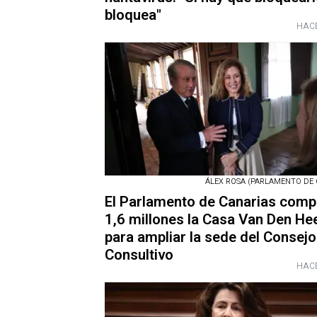
bloquea"
HACE
ÁLEX ROSA (PARLAMENTO DE 
El Parlamento de Canarias comp
1,6 millones la Casa Van Den He
para ampliar la sede del Consejo
Consultivo
HACE