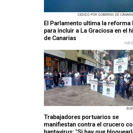
CEDIDO POR GOBIERNO DE CANARIAS
El Parlamento ultima la reforma 
para incluir a La Graciosa en el 
de Canarias
HACE
EUR
Trabajadores portuarios se
manifiestan contra el crucero c
hantavirus: "Si hay que bloquearl