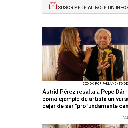
SUSCRÍBETE AL BOLETÍN INF
CEDIDO POR PARLAMENTO DE
Ástrid Pérez resalta a Pepe Dá
como ejemplo de artista universa
dejar de ser "profundamente can
HACE