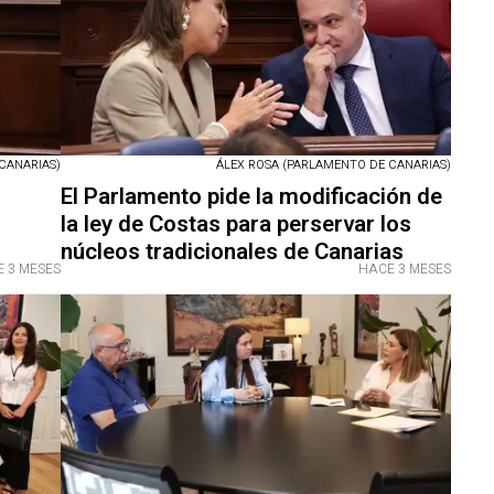
CANARIAS)
ÁLEX ROSA (PARLAMENTO DE CANARIAS)
El Parlamento pide la modificación de
la ley de Costas para perservar los
núcleos tradicionales de Canarias
 3 MESES
HACE 3 MESES