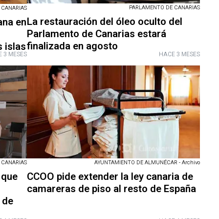
PARLAMENTO DE CANARIAS
 CANARIAS
La restauración del óleo oculto del
ana en
Parlamento de Canarias estará
finalizada en agosto
s islas
 3 MESES
HACE 3 MESES
 CANARIAS
AYUNTAMIENTO DE ALMUNÉCAR - Archivo
 que
CCOO pide extender la ley canaria de
camareras de piso al resto de España
 de