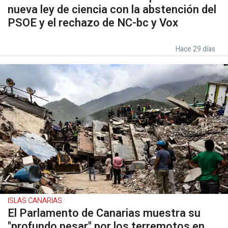
nueva ley de ciencia con la abstención del
PSOE y el rechazo de NC-bc y Vox
Hace 29 días
ISLAS CANARIAS
El Parlamento de Canarias muestra su
"profundo pesar" por los terremotos en