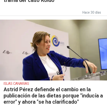
trama del 'caso Koldo'
Hace 30 días
ISLAS CANARIAS
Astrid Pérez defiende el cambio en la
publicación de las dietas porque "inducía a
error" y ahora "se ha clarificado"