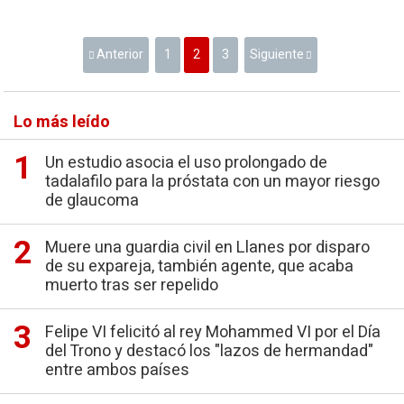
Anterior
1
2
3
Siguiente
Lo más leído
Un estudio asocia el uso prolongado de
tadalafilo para la próstata con un mayor riesgo
de glaucoma
Muere una guardia civil en Llanes por disparo
de su expareja, también agente, que acaba
muerto tras ser repelido
Felipe VI felicitó al rey Mohammed VI por el Día
del Trono y destacó los "lazos de hermandad"
entre ambos países