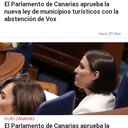
El Parlamento de Canarias aprueba la
nueva ley de municipios turísticos con la
abstención de Vox
Hace 29 días
ISLAS CANARIAS
El Parlamento de Canarias aprueba la