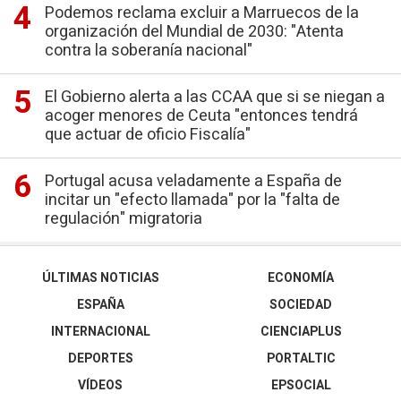
Podemos reclama excluir a Marruecos de la
organización del Mundial de 2030: "Atenta
contra la soberanía nacional"
El Gobierno alerta a las CCAA que si se niegan a
acoger menores de Ceuta "entonces tendrá
que actuar de oficio Fiscalía"
Portugal acusa veladamente a España de
incitar un "efecto llamada" por la "falta de
regulación" migratoria
ÚLTIMAS NOTICIAS
ECONOMÍA
ESPAÑA
SOCIEDAD
INTERNACIONAL
CIENCIAPLUS
DEPORTES
PORTALTIC
VÍDEOS
EPSOCIAL