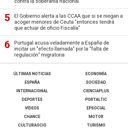
contra la soberanía nacional"
El Gobierno alerta a las CCAA que si se niegan a
acoger menores de Ceuta "entonces tendrá
que actuar de oficio Fiscalía"
Portugal acusa veladamente a España de
incitar un "efecto llamada" por la "falta de
regulación" migratoria
ÚLTIMAS NOTICIAS
ECONOMÍA
ESPAÑA
SOCIEDAD
INTERNACIONAL
CIENCIAPLUS
DEPORTES
PORTALTIC
VÍDEOS
EPSOCIAL
CHANCE
MOTOR
CULTURAOCIO
TURISMO