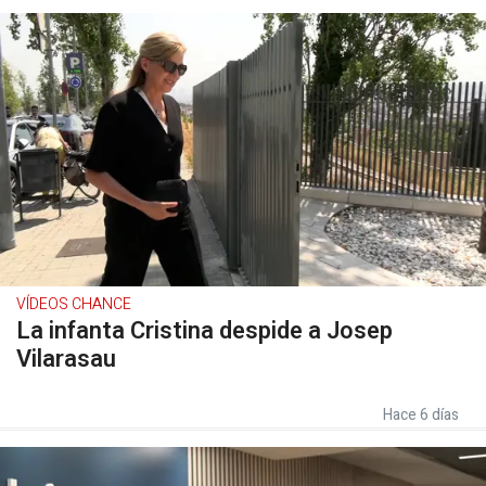
VÍDEOS CHANCE
La infanta Cristina despide a Josep
Vilarasau
Hace 6 días