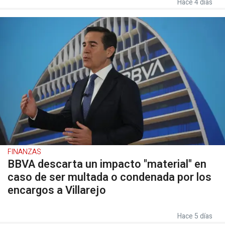
Hace 4 días
FINANZAS
BBVA descarta un impacto "material" en
caso de ser multada o condenada por los
encargos a Villarejo
Hace 5 días