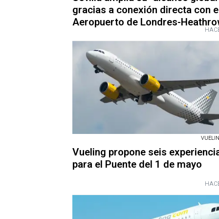
gracias a conexión directa con e
Aeropuerto de Londres-Heathr
HACE
VUELIN
Vueling propone seis experienci
para el Puente del 1 de mayo
HACE