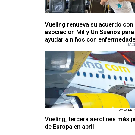
Vueling renueva su acuerdo con 
asociación Mil y Un Sueños para
ayudar a niños con enfermedad
HACE
EUROPA PRESS
Vueling, tercera aerolínea más p
de Europa en abril