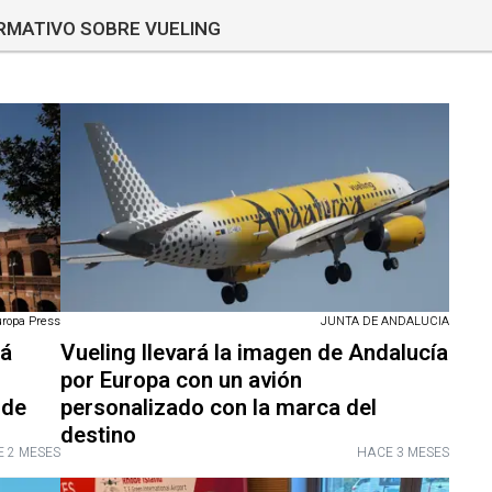
ORMATIVO SOBRE VUELING
uropa Press
JUNTA DE ANDALUCIA
rá
Vueling llevará la imagen de Andalucía
por Europa con un avión
 de
personalizado con la marca del
destino
 2 MESES
HACE 3 MESES