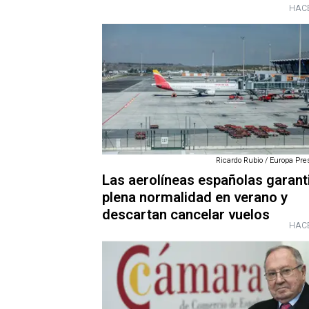
HACE
Ricardo Rubio / Europa Pres
Las aerolíneas españolas garant
plena normalidad en verano y
descartan cancelar vuelos
HACE