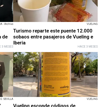
 - Archivo
VUELING
Turismo reparte este puente 12.000
a de
sobaos entre pasajeros de Vueling e
Iberia
 3 MESES
HACE 3 MESES
O. SEVILLA
VUELING
"
Vueling esconde códigos de