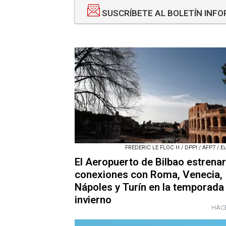
SUSCRÍBETE AL BOLETÍN INF
FREDERIC LE FLOC H / DPPI / AFP7 / E
El Aeropuerto de Bilbao estrena
conexiones con Roma, Venecia,
Nápoles y Turín en la temporada
invierno
HACE