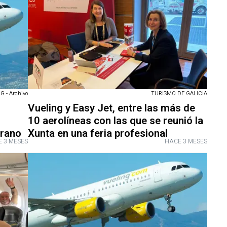
TURISMO DE GALICIA
G - Archivo
Vueling y Easy Jet, entre las más de
10 aerolíneas con las que se reunió la
Xunta en una feria profesional
erano
 3 MESES
HACE 3 MESES