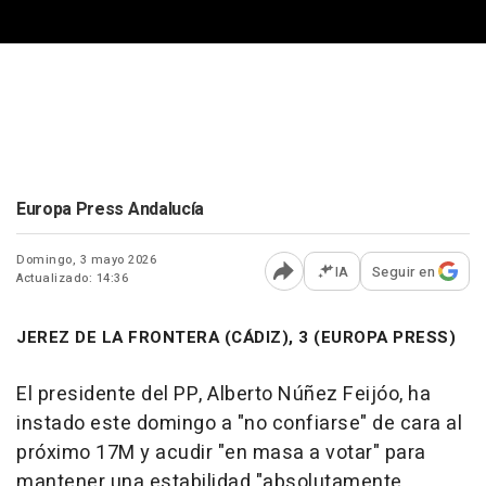
Europa Press Andalucía
Domingo, 3 mayo 2026
IA
Seguir en
Actualizado: 14:36
Abrir opciones para comp
JEREZ DE LA FRONTERA (CÁDIZ), 3 (EUROPA PRESS)
El presidente del PP, Alberto Núñez Feijóo, ha
instado este domingo a "no confiarse" de cara al
próximo 17M y acudir "en masa a votar" para
mantener una estabilidad "absolutamente