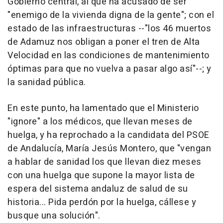
Gobierno central, al que ha acusado de ser
"enemigo de la vivienda digna de la gente"; con el
estado de las infraestructuras --"los 46 muertos
de Adamuz nos obligan a poner el tren de Alta
Velocidad en las condiciones de mantenimiento
óptimas para que no vuelva a pasar algo así"--; y
la sanidad pública.
En este punto, ha lamentado que el Ministerio
"ignore" a los médicos, que llevan meses de
huelga, y ha reprochado a la candidata del PSOE
de Andalucía, María Jesús Montero, que "vengan
a hablar de sanidad los que llevan diez meses
con una huelga que supone la mayor lista de
espera del sistema andaluz de salud de su
historia... Pida perdón por la huelga, cállese y
busque una solución".