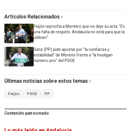
Artículos Relacionados
Feijóo reprocha a Montero que no deje su acta: "Es
una falta de respeto. Andalucía no está para que la
utilicen"
Sanz (PP) pide apostar por "la confianza y
estabilidad" de Moreno frente a "la hooligan
número uno" del PSOE
Últimas noticias sobre estos temas
Feijóo
PSOE
PP
Contenido patrocinado
Lo más leído en Andalucía