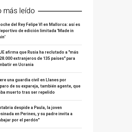
o más leído
coche del Rey Felipe VI en Mallorca: así es
deportivo de edición limitada 'Made in
in'
UE afirma que Rusia ha reclutado a "más
28.000 extranjeros de 135 países" para
batir en Ucrania
re una guardia civil en Llanes por
paro de su expareja, también agente, que
ba muerto tras ser repelido
tabria despide a Paula, la joven
sinada en Perines, y su padre invita a
abajar por el perdón"