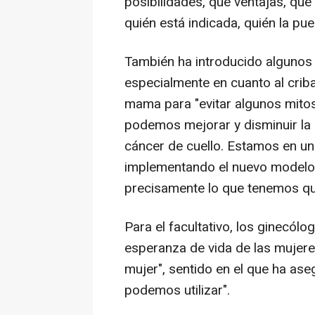
posibilidades, qué ventajas, qué
quién está indicada, quién la pue
También ha introducido algunos 
especialmente en cuanto al crib
mama para "evitar algunos mito
podemos mejorar y disminuir la 
cáncer de cuello. Estamos en u
implementando el nuevo modelo 
precisamente lo que tenemos que
Para el facultativo, los ginecól
esperanza de vida de las mujeres
mujer", sentido en el que ha a
podemos utilizar".