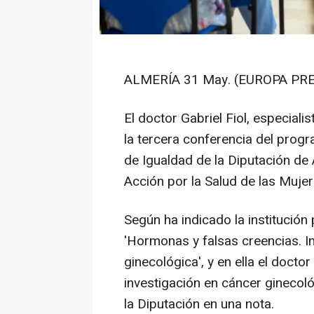
ALMERÍA 31 May. (EUROPA PRE
El doctor Gabriel Fiol, especiali
la tercera conferencia del progr
de Igualdad de la Diputación de 
Acción por la Salud de las Mujer
Según ha indicado la institución p
'Hormonas y falsas creencias. I
ginecológica', y en ella el docto
investigación en cáncer gineco
la Diputación en una nota.