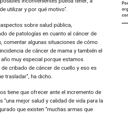
 posibles inconvenientes pueda tener, a
Pod
de utilizar y por qué motivo".
org
con
aspectos sobre salud pública,
ado de patologías en cuanto al cáncer de
s, comentar algunas situaciones de cómo
incidencia de cáncer de mama y también el
n año muy especial porque estamos
de cribado de cáncer de cuello y eso es
 trasladar", ha dicho.
ogos tiene que ofrecer ante el incremento de
 "una mejor salud y calidad de vida para la
segurado que existen "muchas armas que