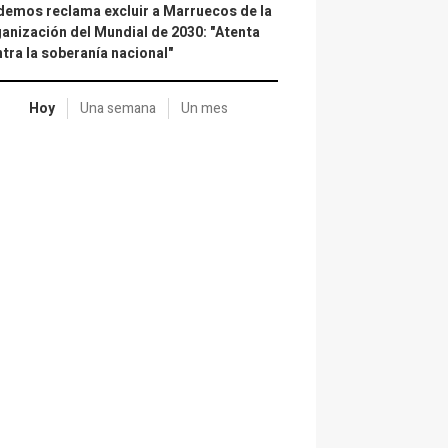
emos reclama excluir a Marruecos de la
anización del Mundial de 2030: "Atenta
tra la soberanía nacional"
Hoy
Una semana
Un mes