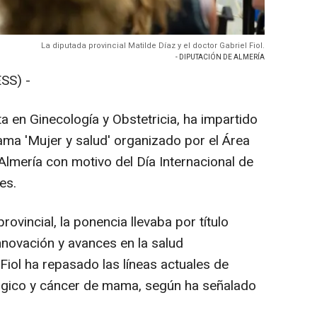
La diputada provincial Matilde Díaz y el doctor Gabriel Fiol.
- DIPUTACIÓN DE ALMERÍA
SS) -
sta en Ginecología y Obstetricia, ha impartido
ama 'Mujer y salud' organizado por el Área
Almería con motivo del Día Internacional de
es.
rovincial, la ponencia llevaba por título
nnovación y avances en la salud
r Fiol ha repasado las líneas actuales de
lógico y cáncer de mama, según ha señalado