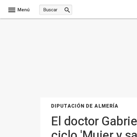
Menú
DIPUTACIÓN DE ALMERÍA
El doctor Gabrie
ciclo 'Mujer y s