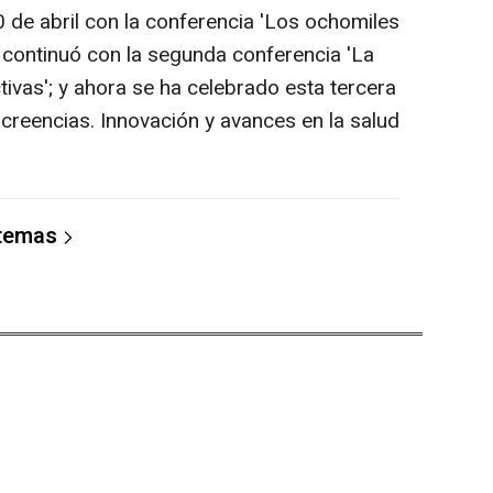
10 de abril con la conferencia 'Los ochomiles
a; continuó con la segunda conferencia 'La
ivas'; y ahora se ha celebrado esta tercera
creencias. Innovación y avances en la salud
 temas