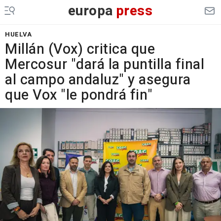
europa
press
HUELVA
Millán (Vox) critica que
Mercosur "dará la puntilla final
al campo andaluz" y asegura
que Vox "le pondrá fin"