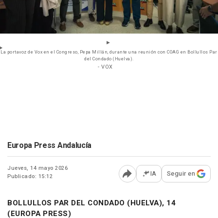
La portavoz de Vox en el Congreso, Pepa Millán, durante una reunión con COAG en Bollullos Par
del Condado (Huelva).
- VOX
Europa Press Andalucía
Jueves, 14 mayo 2026
IA
Seguir en
Publicado: 15:12
Abrir opciones para comp
BOLLULLOS PAR DEL CONDADO (HUELVA), 14
(EUROPA PRESS)