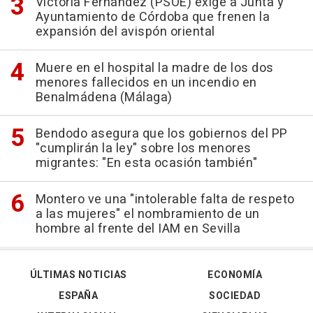
Victoria Fernández (PSOE) exige a Junta y
Ayuntamiento de Córdoba que frenen la
expansión del avispón oriental
Muere en el hospital la madre de los dos
menores fallecidos en un incendio en
Benalmádena (Málaga)
Bendodo asegura que los gobiernos del PP
"cumplirán la ley" sobre los menores
migrantes: "En esta ocasión también"
Montero ve una "intolerable falta de respeto
a las mujeres" el nombramiento de un
hombre al frente del IAM en Sevilla
ÚLTIMAS NOTICIAS
ECONOMÍA
ESPAÑA
SOCIEDAD