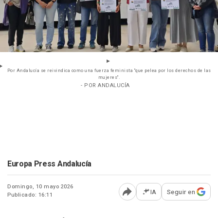
Por Andalucía se reivindica como una fuerza feminista "que pelea por los derechos de las
mujeres".
- POR ANDALUCÍA
Europa Press Andalucía
Domingo, 10 mayo 2026
IA
Seguir en
Publicado: 16:11
Abrir opciones para comp