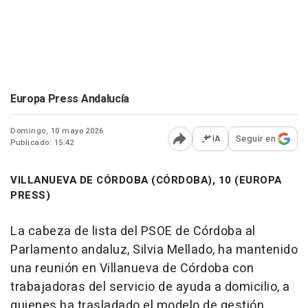
Europa Press Andalucía
Domingo, 10 mayo 2026
IA
Seguir en
Publicado: 15:42
Abrir opciones para comp
VILLANUEVA DE CÓRDOBA (CÓRDOBA), 10 (EUROPA
PRESS)
La cabeza de lista del PSOE de Córdoba al
Parlamento andaluz, Silvia Mellado, ha mantenido
una reunión en Villanueva de Córdoba con
trabajadoras del servicio de ayuda a domicilio, a
quienes ha trasladado el modelo de gestión