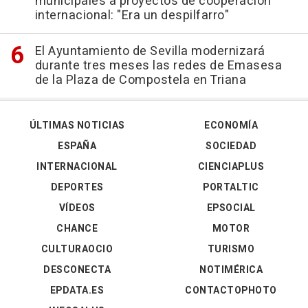
municipales a proyectos de cooperación
internacional: "Era un despilfarro"
El Ayuntamiento de Sevilla modernizará
durante tres meses las redes de Emasesa
de la Plaza de Compostela en Triana
ÚLTIMAS NOTICIAS
ECONOMÍA
ESPAÑA
SOCIEDAD
INTERNACIONAL
CIENCIAPLUS
DEPORTES
PORTALTIC
VÍDEOS
EPSOCIAL
CHANCE
MOTOR
CULTURAOCIO
TURISMO
DESCONECTA
NOTIMÉRICA
EPDATA.ES
CONTACTOPHOTO