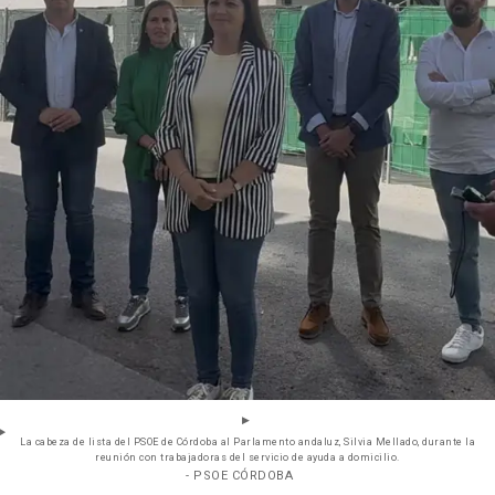
La cabeza de lista del PSOE de Córdoba al Parlamento andaluz, Silvia Mellado, durante la
reunión con trabajadoras del servicio de ayuda a domicilio.
- PSOE CÓRDOBA