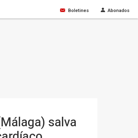
Boletines
Abonados
(Málaga) salva
cardíaco