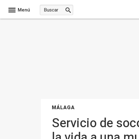
Menú
MÁLAGA
Servicio de soc
la vida a una m