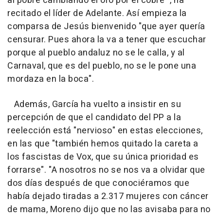
al pobre cambiando el oro por el cobre'", ha
recitado el líder de Adelante. Así empieza la
comparsa de Jesús bienvenido "que ayer quería
censurar. Pues ahora la va a tener que escuchar
porque al pueblo andaluz no se le calla, y al
Carnaval, que es del pueblo, no se le pone una
mordaza en la boca".
Además, García ha vuelto a insistir en su
percepción de que el candidato del PP a la
reelección está "nervioso" en estas elecciones,
en las que "también hemos quitado la careta a
los fascistas de Vox, que su única prioridad es
forrarse". "A nosotros no se nos va a olvidar que
dos días después de que conociéramos que
había dejado tiradas a 2.317 mujeres con cáncer
de mama, Moreno dijo que no las avisaba para no