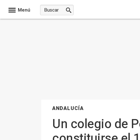
Menú
ANDALUCÍA
Un colegio de P
constituirse el 