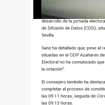
Así lo ha trasladado el conseje
Antonio Sanz, en su primera co
desarrollo de la jornada elector
de Difusión de Datos (CDD), sit
Sevilla.
Sanz ha detallado que, pese al r
situadas en el CEIP Azahares de 
Electoral no ha comunicado que e
la votación".
El consejero también ha destaca
completar el proceso de constit
las 09.11 horas, seguida de Cór
las 09.13 horas.