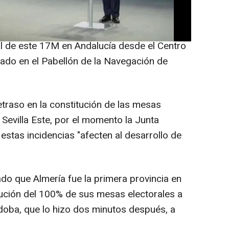
ro de Sanidad, Presidencia y Emergencias,
mparecencia para informar sobre el
al de este 17M en Andalucía desde el Centro
uado en el Pabellón de la Navegación de
etraso en la constitución de las mesas
Sevilla Este, por el momento la Junta
stas incidencias "afecten al desarrollo de
do que Almería fue la primera provincia en
ución del 100% de sus mesas electorales a
doba, que lo hizo dos minutos después, a