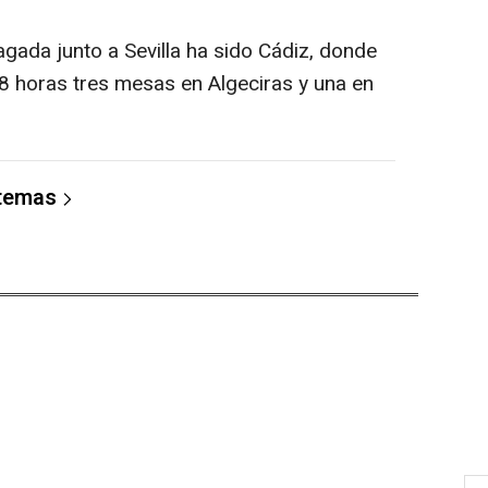
agada junto a Sevilla ha sido Cádiz, donde
8 horas tres mesas en Algeciras y una en
 temas