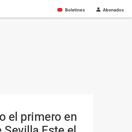
Boletines
Abonados
o el primero en
Sevilla Este el