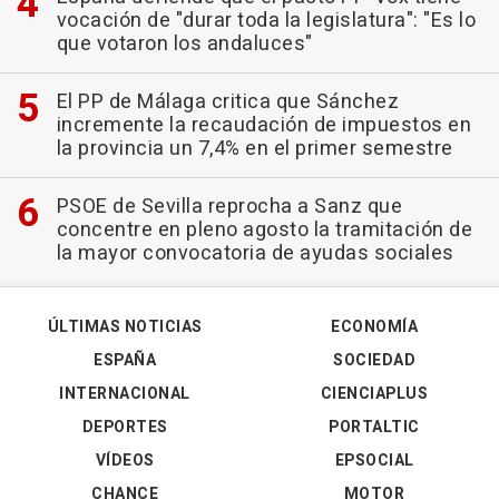
vocación de "durar toda la legislatura": "Es lo
que votaron los andaluces"
El PP de Málaga critica que Sánchez
incremente la recaudación de impuestos en
la provincia un 7,4% en el primer semestre
PSOE de Sevilla reprocha a Sanz que
concentre en pleno agosto la tramitación de
la mayor convocatoria de ayudas sociales
ÚLTIMAS NOTICIAS
ECONOMÍA
ESPAÑA
SOCIEDAD
INTERNACIONAL
CIENCIAPLUS
DEPORTES
PORTALTIC
VÍDEOS
EPSOCIAL
CHANCE
MOTOR