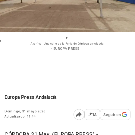
Archivo - Una calle de la Feria de Córdoba entoldada.
- EUROPA PRESS
Europa Press Andalucía
Domingo, 31 mayo 2026
IA
Seguir en
Actualizado: 11:44
Abrir opciones para comp
CÓRDOBA 31 May. (EUROPA PRESS) -