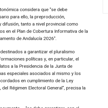
utonómica considera que "se debe
ario para ello, la preproducción,
 difusión, tanto a nivel provincial como
tos en el Plan de Cobertura Informativa de la
lamento de Andalucía 2026".
destinados a garantizar el pluralismo
 formaciones políticas y, en particular, el
datos a la Presidencia de la Junta de
mas especiales asociados al mismo y los
 acordados en cumplimiento de la Ley
 del Régimen Electoral General", precisa la