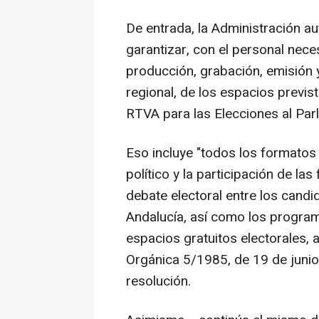
De entrada, la Administración a
garantizar, con el personal neces
producción, grabación, emisión y
regional, de los espacios previs
RTVA para las Elecciones al Par
Eso incluye "todos los formatos 
político y la participación de las
debate electoral entre los candi
Andalucía, así como los progra
espacios gratuitos electorales,
Orgánica 5/1985, de 19 de junio,
resolución.