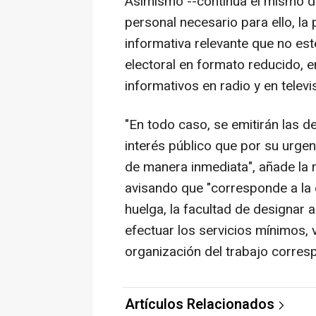
Asimismo --continúa el mismo do
personal necesario para ello, l
informativa relevante que no es
electoral en formato reducido, e
informativos en radio y en televis
"En todo caso, se emitirán las 
interés público que por su urge
de manera inmediata", añade la 
avisando que "corresponde a la 
huelga, la facultad de designar
efectuar los servicios mínimos, 
organización del trabajo corresp
Artículos Relacionados