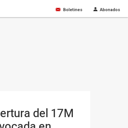
Boletines
Abonados
bertura del 17M
nvocada en