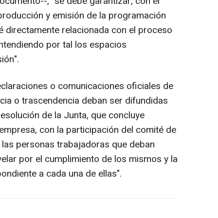
cumento--, "se debe garantizar, con el
a producción y emisión de la programación
té directamente relacionada con el proceso
ntendiendo por tal los espacios
ión".
declaraciones o comunicaciones oficiales de
ncia o trascendencia deban ser difundidas
resolución de la Junta, que concluye
empresa, con la participación del comité de
 a las personas trabajadoras que deban
velar por el cumplimiento de los mismos y la
ondiente a cada una de ellas".