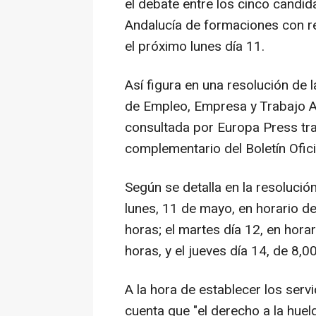
el debate entre los cinco candid
Andalucía de formaciones con r
el próximo lunes día 11.
Así figura en una resolución de l
de Empleo, Empresa y Trabajo 
consultada por Europa Press tr
complementario del Boletín Ofici
Según se detalla en la resolució
lunes, 11 de mayo, en horario d
horas; el martes día 12, en hora
horas, y el jueves día 14, de 8,
A la hora de establecer los serv
cuenta que "el derecho a la huel