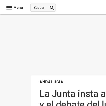
Menú
ANDALUCÍA
La Junta insta 
y el debate del