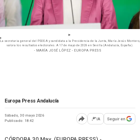
La secretaria general del PSOE-A y candidata a la Presidencia de la Junta, María Jesús Montero,
valora los resultados electorales. A 17 de mayo de 2026 en Sevilla (Andalucía, España).
- MARÍA JOSÉ LÓPEZ - EUROPA PRESS
Europa Press Andalucía
Sábado, 30 mayo 2026
IA
Seguir en
Publicado: 18:42
Abrir opciones para comp
CÓRDOBA 30 May. (EUROPA PRESS) -