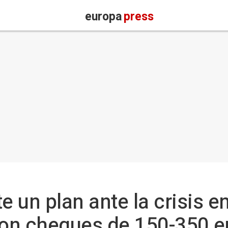
europa
press
 un plan ante la crisis en
con cheques de 150-350 e