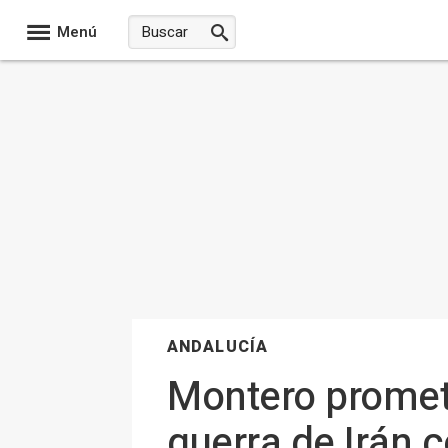
Menú
ANDALUCÍA
Montero promete
guerra de Irán 