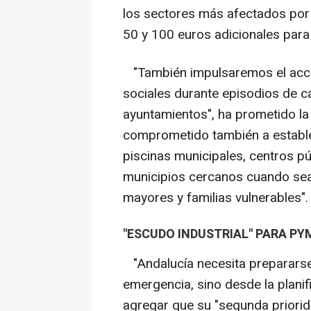
los sectores más afectados por 
50 y 100 euros adicionales para
"También impulsaremos el acces
sociales durante episodios de c
ayuntamientos", ha prometido la 
comprometido también a establec
piscinas municipales, centros p
municipios cercanos cuando sea 
mayores y familias vulnerables".
"ESCUDO INDUSTRIAL" PARA P
"Andalucía necesita prepararse 
emergencia, sino desde la plani
agregar que su "segunda priorid