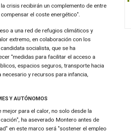
la crisis recibirán un complemento de entre
 compensar el coste energético".
o a una red de refugios climáticos y
alor extremo, en colaboración con los
candidata socialista, que se ha
er "medidas para facilitar el acceso a
úblicos, espacios seguros, transporte hacia
necesario y recursos para infancia,
YMES Y AUTÓNOMOS
mejor para el calor, no solo desde la
ficación", ha aseverado Montero antes de
ad" en este marco será "sostener el empleo