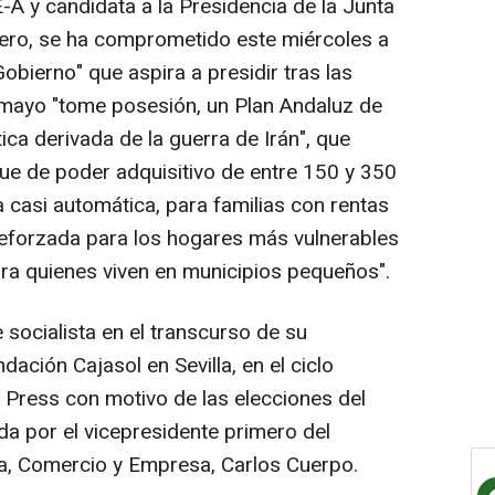
A y candidata a la Presidencia de la Junta
ero, se ha comprometido este miércoles a
obierno" que aspira a presidir tras las
 mayo "tome posesión, un Plan Andaluz de
ica derivada de la guerra de Irán", que
eque de poder adquisitivo de entre 150 y 350
 casi automática, para familias con rentas
reforzada para los hogares más vulnerables
ra quienes viven en municipios pequeños".
 socialista en el transcurso de su
dación Cajasol en Sevilla, en el ciclo
 Press con motivo de las elecciones del
da por el vicepresidente primero del
a, Comercio y Empresa, Carlos Cuerpo.