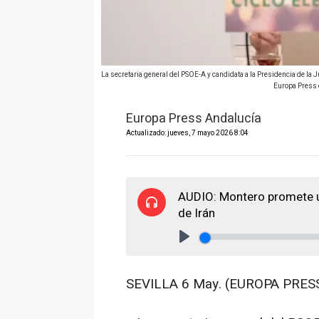
La secretaria general del PSOE-A y candidata a la Presidencia de la J
Europa Press 
Europa Press Andalucía
Actualizado: jueves, 7 mayo 2026 8:04
AUDIO: Montero promete un 
de Irán
Play
SEVILLA 6 May. (EUROPA PRESS