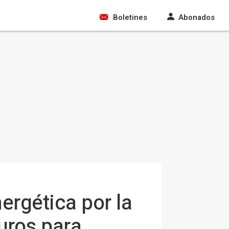
Boletines
Abonados
ergética por la
uros para