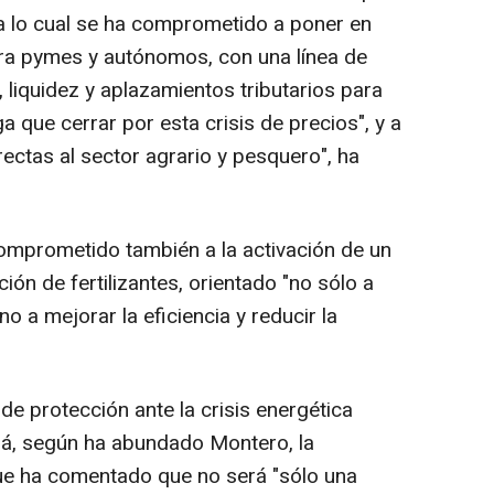
ra lo cual se ha comprometido a poner en
ara pymes y autónomos, con una línea de
 liquidez y aplazamientos tributarios para
 que cerrar por esta crisis de precios", y a
ectas al sector agrario y pesquero", ha
omprometido también a la activación de un
ión de fertilizantes, orientado "no sólo a
o a mejorar la eficiencia y reducir la
e protección ante la crisis energética
erá, según ha abundado Montero, la
que ha comentado que no será "sólo una