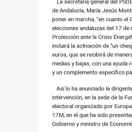
La secretaria general del PSOE-
de Andalucía, María Jesús Mont
poner en marcha, "en cuanto el G
elecciones andaluzas del 17 de
Protección ante la Crisis Energét
incluirá la activación de "un ch
euros, que se recibirá de manera
medias y bajas, con una ayuda 
y un complemento específico pa
Así lo ha anunciado la dirigente
intervención, en la sede de la Fun
electoral organizado por Europa
17M, en el que ha sido presenta
Gobierno y ministro de Economí