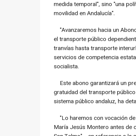
medida temporal", sino "una polí
movilidad en Andalucía".
"Avanzaremos hacia un Abono A
el transporte público dependien
tranvías hasta transporte interu
servicios de competencia estatal 
socialista.
Este abono garantizará un pre
gratuidad del transporte públic
sistema público andaluz, ha deta
"Lo haremos con vocación de am
María Jesús Montero antes de c