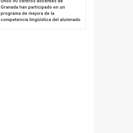
Unos 90 centros docentes de
Granada han participado en un
programa de mejora de la
competencia lingüística del alumnado