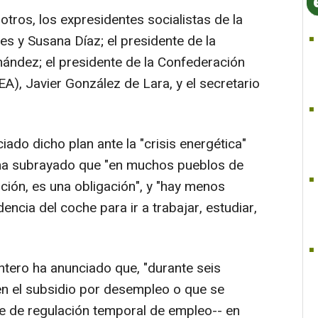
otros, los expresidentes socialistas de la
s y Susana Díaz; el presidente de la
rnández; el presidente de la Confederación
A), Javier González de Lara, y el secretario
o dicho plan ante la "crisis energética"
y ha subrayado que "en muchos pueblos de
ión, es una obligación", y "hay menos
ncia del coche para ir a trabajar, estudiar,
tero ha anunciado que, "durante seis
en el subsidio por desempleo o que se
e de regulación temporal de empleo-- en