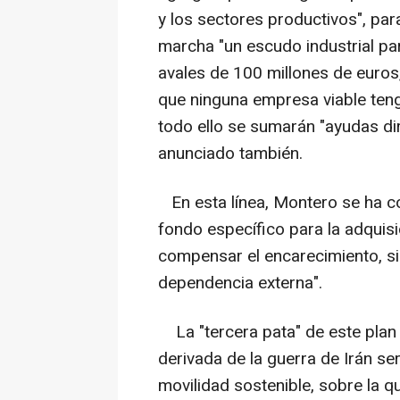
y los sectores productivos", pa
marcha "un escudo industrial p
avales de 100 millones de euros,
que ninguna empresa viable tenga
todo ello se sumarán "ayudas dir
anunciado también.
En esta línea, Montero se ha c
fondo específico para la adquisic
compensar el encarecimiento, sin
dependencia externa".
La "tercera pata" de este plan d
derivada de la guerra de Irán s
movilidad sostenible, sobre la 