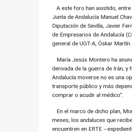
A este foro han asistido, entre 
Junta de Andalucía Manuel Chave
Diputación de Sevilla, Javier Fe
de Empresarios de Andalucía (CE
general de UGT-A, Óskar Martín.
María Jesús Montero ha anunciad
derivada de la guerra de Irán, 
Andalucía moverse no es una opc
transporte público y más depende
comprar o acudir al médico".
En el marco de dicho plan, Mon
meses, los andaluces que recib
encuentren en ERTE --expedient