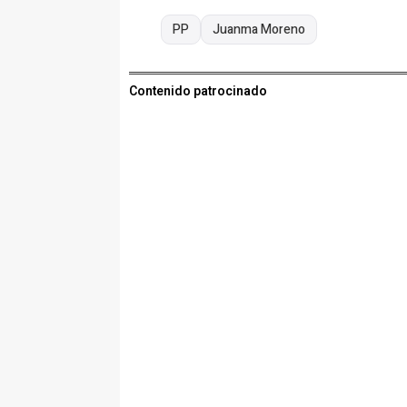
PP
Juanma Moreno
Contenido patrocinado