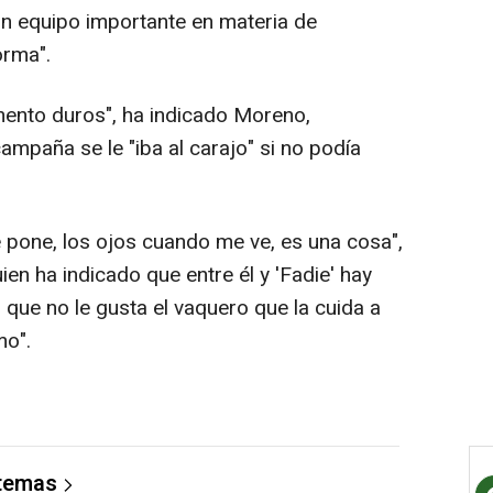
 un equipo importante en materia de
orma".
ento duros", ha indicado Moreno,
mpaña se le "iba al carajo" si no podía
 pone, los ojos cuando me ve, es una cosa",
n ha indicado que entre él y 'Fadie' hay
 que no le gusta el vaquero que la cuida a
mo".
 temas