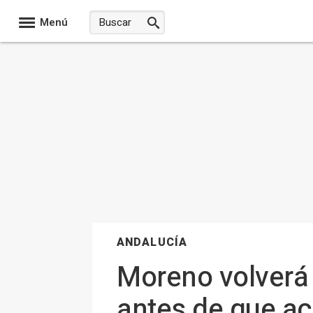
Menú
ANDALUCÍA
Moreno volverá a
antes de que ac