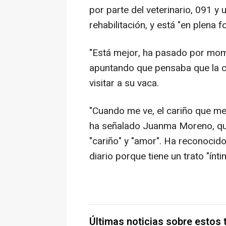
por parte del veterinario, 091 y
rehabilitación, y está "en plena f
"Está mejor, ha pasado por mom
apuntando que pensaba que la ca
visitar a su vaca.
"Cuando me ve, el cariño que me
ha señalado Juanma Moreno, quie
"cariño" y "amor". Ha reconocido
diario porque tiene un trato "ínti
Últimas noticias sobre estos