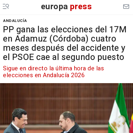
europa
press
ANDALUCÍA
PP gana las elecciones del 17M
en Adamuz (Córdoba) cuatro
meses después del accidente y
el PSOE cae al segundo puesto
Sigue en directo la última hora de las
elecciones en Andalucía 2026