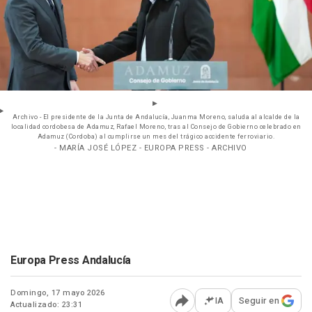
Archivo - El presidente de la Junta de Andalucía, Juanma Moreno, saluda al alcalde de la
localidad cordobesa de Adamuz, Rafael Moreno, tras al Consejo de Gobierno celebrado en
Adamuz (Cordoba) al cumplirse un mes del trágico accidente ferroviario.
- MARÍA JOSÉ LÓPEZ - EUROPA PRESS - ARCHIVO
Europa Press Andalucía
Domingo, 17 mayo 2026
IA
Seguir en
Actualizado: 23:31
Abrir opciones para comp