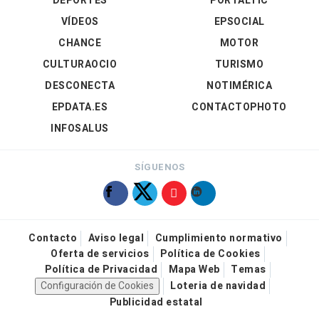
DEPORTES
PORTALTIC
VÍDEOS
EPSOCIAL
CHANCE
MOTOR
CULTURAOCIO
TURISMO
DESCONECTA
NOTIMÉRICA
EPDATA.ES
CONTACTOPHOTO
INFOSALUS
SÍGUENOS
Contacto
Aviso legal
Cumplimiento normativo
Oferta de servicios
Política de Cookies
Política de Privacidad
Mapa Web
Temas
Configuración de Cookies
Loteria de navidad
Publicidad estatal