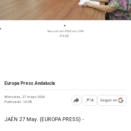
Reunión del PSOE con UPA
- PSOE
Europa Press Andalucía
Miércoles, 27 mayo 2026
IA
Seguir en
Publicado: 14:08
Abrir opciones para comp
JAÉN 27 May. (EUROPA PRESS) -