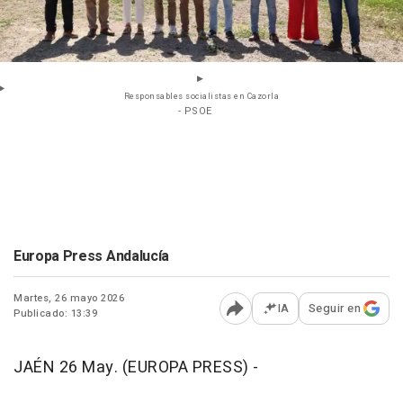
Responsables socialistas en Cazorla
- PSOE
Europa Press Andalucía
Martes, 26 mayo 2026
IA
Seguir en
Publicado: 13:39
Abrir opciones para comp
JAÉN 26 May. (EUROPA PRESS) -