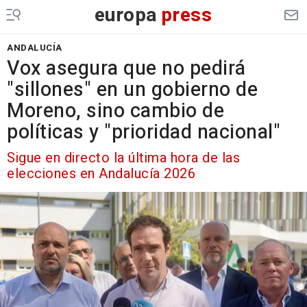
europa
press
ANDALUCÍA
Vox asegura que no pedirá
"sillones" en un gobierno de
Moreno, sino cambio de
políticas y "prioridad nacional"
Sigue en directo la última hora de las
elecciones en Andalucía 2026