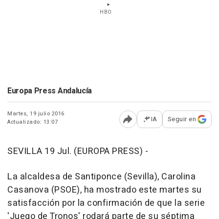
HBO
Europa Press Andalucía
Martes, 19 julio 2016
IA
Seguir en
Actualizado: 13:07
Abrir opciones para comp
SEVILLA 19 Jul. (EUROPA PRESS) -
La alcaldesa de Santiponce (Sevilla), Carolina
Casanova (PSOE), ha mostrado este martes su
satisfacción por la confirmación de que la serie
'Juego de Tronos' rodará parte de su séptima