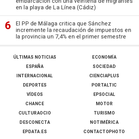
embarcación con una veintena de migrantes
en la playa de La Línea (Cádiz)
El PP de Málaga critica que Sánchez
incremente la recaudación de impuestos en
la provincia un 7,4% en el primer semestre
ÚLTIMAS NOTICIAS
ECONOMÍA
ESPAÑA
SOCIEDAD
INTERNACIONAL
CIENCIAPLUS
DEPORTES
PORTALTIC
VÍDEOS
EPSOCIAL
CHANCE
MOTOR
CULTURAOCIO
TURISMO
DESCONECTA
NOTIMÉRICA
EPDATA.ES
CONTACTOPHOTO