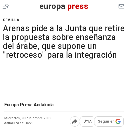
europa
press
SEVILLA
Arenas pide a la Junta que retire
la propuesta sobre enseñanza
del árabe, que supone un
"retroceso" para la integración
Europa Press Andalucía
Miércoles, 30 diciembre 2009
IA
Seguir en
Actualizado: 15:21
Abrir opciones para comp