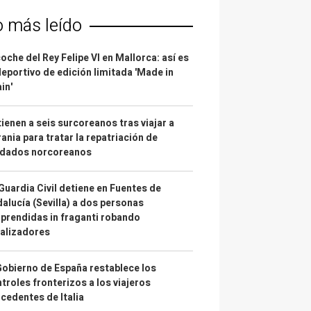
o más leído
coche del Rey Felipe VI en Mallorca: así es
deportivo de edición limitada 'Made in
in'
ienen a seis surcoreanos tras viajar a
ania para tratar la repatriación de
ldados norcoreanos
Guardia Civil detiene en Fuentes de
alucía (Sevilla) a dos personas
prendidas in fraganti robando
alizadores
Gobierno de España restablece los
troles fronterizos a los viajeros
cedentes de Italia