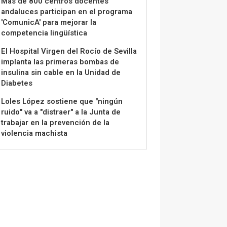
Más de 800 centros docentes
andaluces participan en el programa
'ComunicA' para mejorar la
competencia lingüística
El Hospital Virgen del Rocío de Sevilla
implanta las primeras bombas de
insulina sin cable en la Unidad de
Diabetes
Loles López sostiene que "ningún
ruido" va a "distraer" a la Junta de
trabajar en la prevención de la
violencia machista