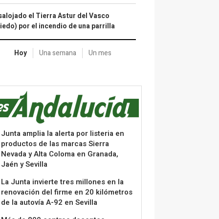
alojado el Tierra Astur del Vasco
iedo) por el incendio de una parrilla
Hoy
Una semana
Un mes
Junta amplia la alerta por listeria en
productos de las marcas Sierra
Nevada y Alta Coloma en Granada,
Jaén y Sevilla
La Junta invierte tres millones en la
renovación del firme en 20 kilómetros
de la autovía A-92 en Sevilla