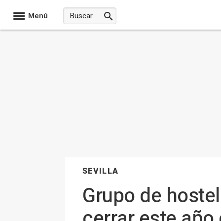
Menú
SEVILLA
Grupo de hostel
cerrar este año