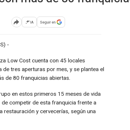
IA
Seguir en
Abrir opciones para compartir
S) -
uza Low Cost cuenta con 45 locales
 de tres aperturas por mes, y se plantea el
ás de 80 franquicias abiertas.
grupo en estos primeros 15 meses de vida
 de competir de esta franquicia frente a
la restauración y cervecerías, según una