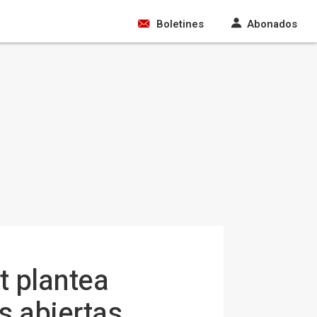
Boletines
Abonados
t plantea
s abiertas