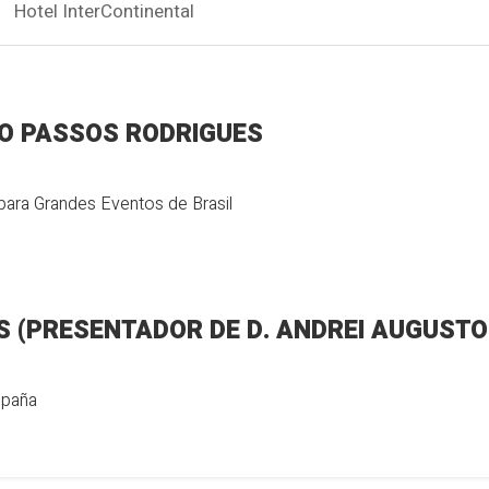
Hotel InterContinental
O PASSOS RODRIGUES
 para Grandes Eventos de Brasil
ANTONIO SIMÕES (PRESENTADOR DE D. ANDREI A
spaña