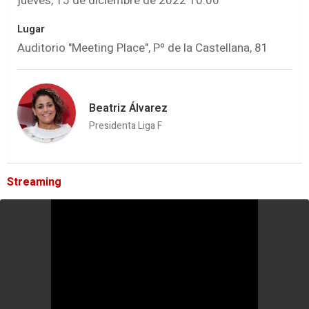
jueves, 15 de diciembre de 2022 10:00
Lugar
Auditorio "Meeting Place", Pº de la Castellana, 81
Beatriz Álvarez
Presidenta Liga F
Streaming