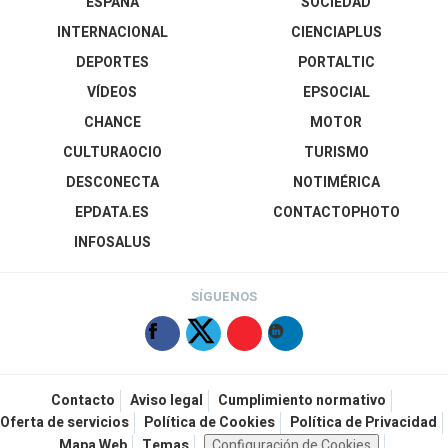
ESPAÑA
SOCIEDAD
INTERNACIONAL
CIENCIAPLUS
DEPORTES
PORTALTIC
VÍDEOS
EPSOCIAL
CHANCE
MOTOR
CULTURAOCIO
TURISMO
DESCONECTA
NOTIMÉRICA
EPDATA.ES
CONTACTOPHOTO
INFOSALUS
SÍGUENOS
Contacto
Aviso legal
Cumplimiento normativo
Oferta de servicios
Política de Cookies
Política de Privacidad
Mapa Web
Temas
Configuración de Cookies