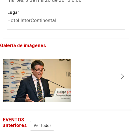
martes, 5 de marzo de 2013 0:00
Lugar
Hotel InterContinental
Galería de imágenes
EVENTOS
anteriores
Ver todos