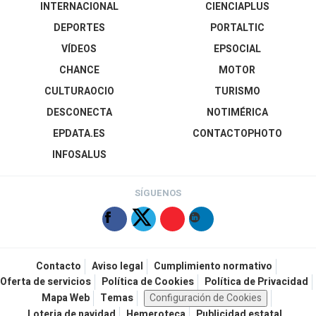
INTERNACIONAL
CIENCIAPLUS
DEPORTES
PORTALTIC
VÍDEOS
EPSOCIAL
CHANCE
MOTOR
CULTURAOCIO
TURISMO
DESCONECTA
NOTIMÉRICA
EPDATA.ES
CONTACTOPHOTO
INFOSALUS
SÍGUENOS
Contacto
Aviso legal
Cumplimiento normativo
Oferta de servicios
Política de Cookies
Política de Privacidad
Mapa Web
Temas
Configuración de Cookies
Loteria de navidad
Hemeroteca
Publicidad estatal