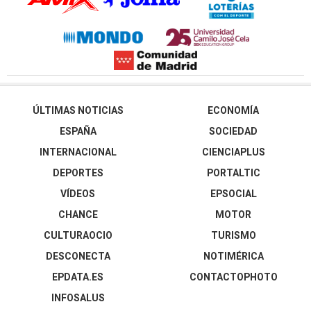
ÚLTIMAS NOTICIAS
ECONOMÍA
ESPAÑA
SOCIEDAD
INTERNACIONAL
CIENCIAPLUS
DEPORTES
PORTALTIC
VÍDEOS
EPSOCIAL
CHANCE
MOTOR
CULTURAOCIO
TURISMO
DESCONECTA
NOTIMÉRICA
EPDATA.ES
CONTACTOPHOTO
INFOSALUS