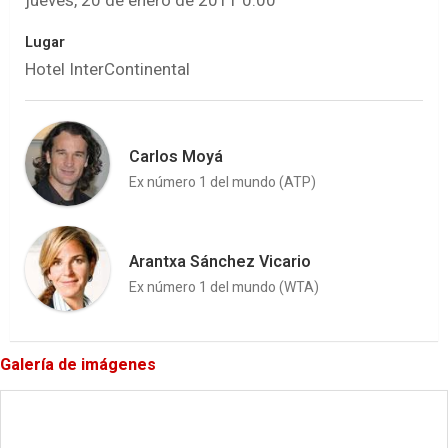
jueves, 20 de enero de 2011 0:00
Lugar
Hotel InterContinental
Carlos Moyá
Ex número 1 del mundo (ATP)
Arantxa Sánchez Vicario
Ex número 1 del mundo (WTA)
Galería de imágenes