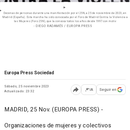
Decenas de personas durante una manifestación por el 25N, a 25 de noviembre de 2023, en
Madrid (España). Esta marcha ha sido convocada por el Foro de Madrid Contra la Violencia a
las Mujeres (Foro 25N), que la convoca todos los años desde 1997 con motiv
- DIEGO RADAMÉS / EUROPA PRESS
Europa Press Sociedad
Sábado, 25 noviembre 2023
IA
Seguir en
Actualizado: 23:32
Abrir opciones para comp
MADRID, 25 Nov. (EUROPA PRESS) -
Organizaciones de mujeres y colectivos