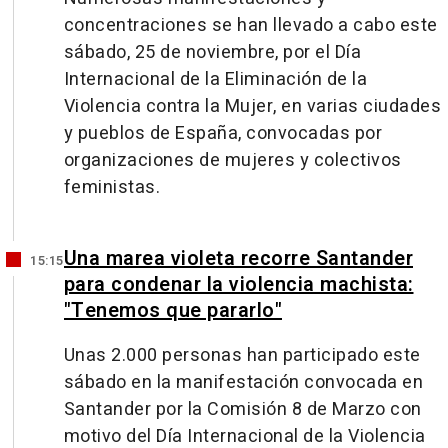
concentraciones se han llevado a cabo este
sábado, 25 de noviembre, por el Día
Internacional de la Eliminación de la
Violencia contra la Mujer, en varias ciudades
y pueblos de España, convocadas por
organizaciones de mujeres y colectivos
feministas.
Una marea violeta recorre Santander
15:15
para condenar la violencia machista:
"Tenemos que pararlo"
Unas 2.000 personas han participado este
sábado en la manifestación convocada en
Santander por la Comisión 8 de Marzo con
motivo del Día Internacional de la Violencia