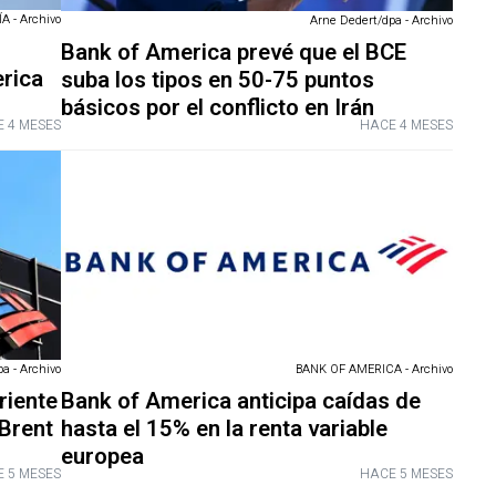
 - Archivo
Arne Dedert/dpa - Archivo
s
Bank of America prevé que el BCE
erica
suba los tipos en 50-75 puntos
básicos por el conflicto en Irán
 4 MESES
HACE 4 MESES
a - Archivo
BANK OF AMERICA - Archivo
riente
Bank of America anticipa caídas de
Brent
hasta el 15% en la renta variable
europea
 5 MESES
HACE 5 MESES