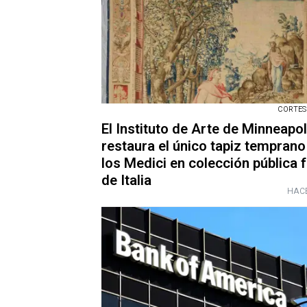
CORTESÍ
El Instituto de Arte de Minneapol
restaura el único tapiz temprano
los Medici en colección pública 
de Italia
HACE