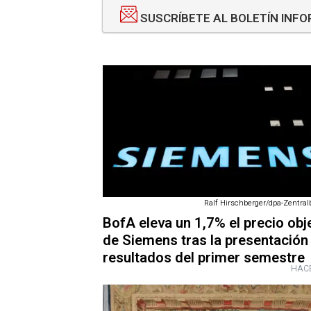
SUSCRÍBETE AL BOLETÍN INF
Ralf Hirschberger/dpa-Zentralbi
BofA eleva un 1,7% el precio obj
de Siemens tras la presentación
resultados del primer semestre
HACE