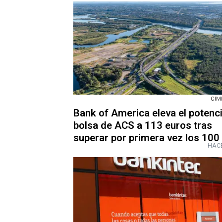
CIMI
Bank of America eleva el potenci
bolsa de ACS a 113 euros tras
superar por primera vez los 100
HACE