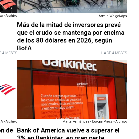
a - Archivo
Armin Weigel/dpa
Más de la mitad de inversores prevé
que el crudo se mantenga por encima
de los 80 dólares en 2026, según
BofA
 4 MESES
HACE 4 MESES
 - Archivo
Marta Fernández - Europa Press - Archivo
ón de
Bank of America vuelve a superar el
3% en Bankinter, en gran parte