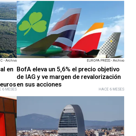
C - Archivo
EUROPA PRESS - Archivo
al en
BofA eleva un 5,6% el precio objetivo
de IAG y ve margen de revalorización
 euros
en sus acciones
 6 MESES
HACE 6 MESES