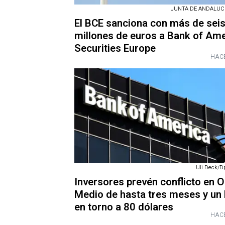
JUNTA DE ANDALUCÍA
El BCE sanciona con más de sei
millones de euros a Bank of Am
Securities Europe
HACE
Uli Deck/Dp
Inversores prevén conflicto en O
Medio de hasta tres meses y un 
en torno a 80 dólares
HACE