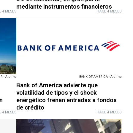
mediante instrumentos financieros
 4 MESES
HACE 4 MESES
- Archivo
BANK OF AMERICA - Archivo
Bank of America advierte que
volatilidad de tipos y el shock
n
energético frenan entradas a fondos
de crédito
 4 MESES
HACE 4 MESES