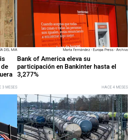
A DEL MIA
Marta Fernández - Europa Press - Archivo
is
Bank of America eleva su
 de
participación en Bankinter hasta el
fuera
3,277%
 3 MESES
HACE 4 MESES