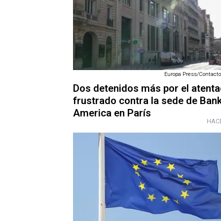
Europa Press/Contact
Dos detenidos más por el atent
frustrado contra la sede de Bank
America en París
HACE