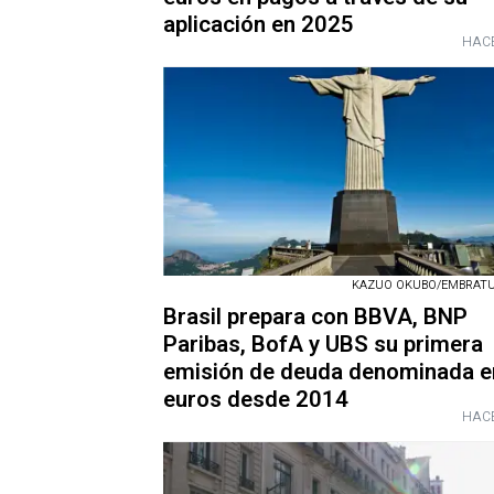
aplicación en 2025
HACE
KAZUO OKUBO/EMBRATUR 
Brasil prepara con BBVA, BNP
Paribas, BofA y UBS su primera
emisión de deuda denominada e
euros desde 2014
HACE