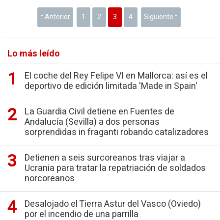
Anterior
1
2
3
4
Siguiente
Lo más leído
El coche del Rey Felipe VI en Mallorca: así es el
deportivo de edición limitada 'Made in Spain'
La Guardia Civil detiene en Fuentes de
Andalucía (Sevilla) a dos personas
sorprendidas in fraganti robando catalizadores
Detienen a seis surcoreanos tras viajar a
Ucrania para tratar la repatriación de soldados
norcoreanos
Desalojado el Tierra Astur del Vasco (Oviedo)
por el incendio de una parrilla