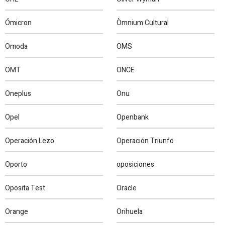
Ómicron
Òmnium Cultural
Omoda
OMS
OMT
ONCE
Oneplus
Onu
Opel
Openbank
Operación Lezo
Operación Triunfo
Oporto
oposiciones
Oposita Test
Oracle
Orange
Orihuela