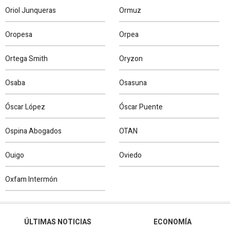
Oriol Junqueras
Ormuz
Oropesa
Orpea
Ortega Smith
Oryzon
Osaba
Osasuna
Óscar López
Óscar Puente
Ospina Abogados
OTAN
Ouigo
Oviedo
Oxfam Intermón
ÚLTIMAS NOTICIAS
ECONOMÍA