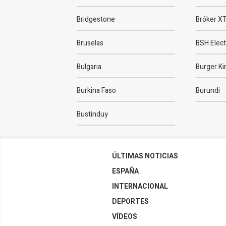
Bridgestone
Bróker X
Bruselas
BSH Elec
Bulgaria
Burger Ki
Burkina Faso
Burundi
Bustinduy
ÚLTIMAS NOTICIAS
ESPAÑA
INTERNACIONAL
DEPORTES
VÍDEOS