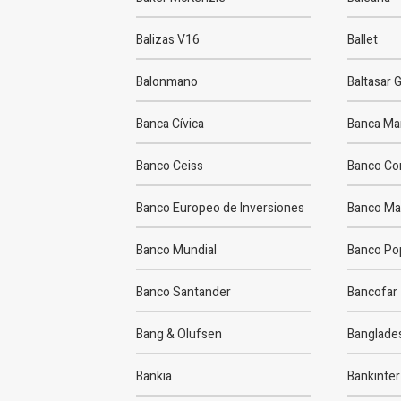
Balizas V16
Ballet
Balonmano
Baltasar 
Banca Cívica
Banca Ma
Banco Ceiss
Banco Co
Banco Europeo de Inversiones
Banco Ma
Banco Mundial
Banco Po
Banco Santander
Bancofar
Bang & Olufsen
Banglade
Bankia
Bankinter