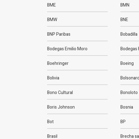
BME
BMN
BMW
BNE
BNP Paribas
Bobadilla
Bodegas Emilio Moro
Bodegas 
Boehringer
Boeing
Bolivia
Bolsonar
Bono Cultural
Bonoloto
Boris Johnson
Bosnia
Bot
BP
Brasil
Brecha sal