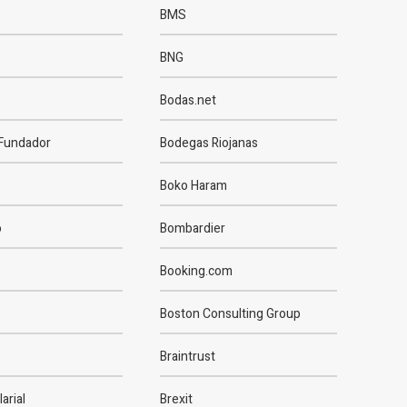
BMS
BNG
Bodas.net
Fundador
Bodegas Riojanas
Boko Haram
o
Bombardier
Booking.com
Boston Consulting Group
Braintrust
arial
Brexit