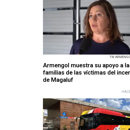
TW ARMENGOL
Armengol muestra su apoyo a la
familias de las víctimas del ince
de Magaluf
HACE