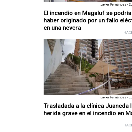
Javier Fernández - E
El incendio en Magaluf se podría
haber originado por un fallo eléc
en una nevera
HACE
Javier Fernández - E
Trasladada a la clínica Juaneda 
herida grave en el incendio en M
HACE