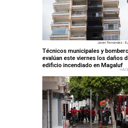
Javier Fernández - E
Técnicos municipales y bomber
evalúan este viernes los daños d
edificio incendiado en Magaluf
HACE