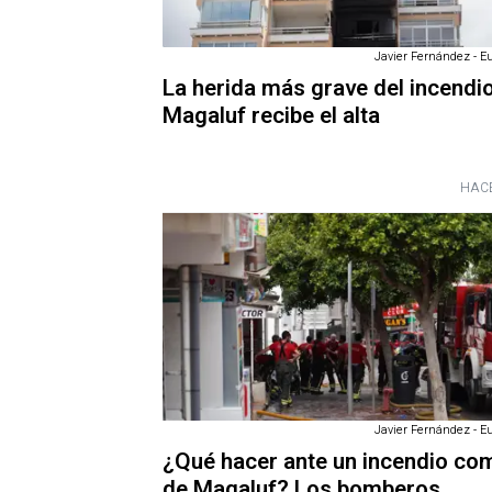
Javier Fernández - E
La herida más grave del incendi
Magaluf recibe el alta
HACE
Javier Fernández - E
¿Qué hacer ante un incendio co
de Magaluf? Los bomberos