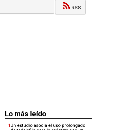
RSS
Lo más leído
1
Un estudio asocia el uso prolongado