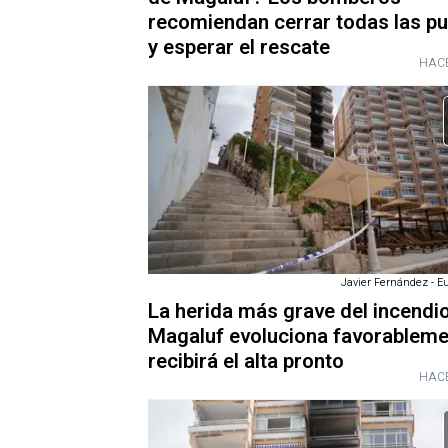
recomiendan cerrar todas las p
y esperar el rescate
HACE
Javier Fernández - E
La herida más grave del incendi
Magaluf evoluciona favorableme
recibirá el alta pronto
HACE