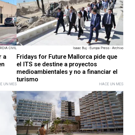
RDIA CIVIL
Isaac Buj - Europa Press - Archivo
r a
Fridays for Future Mallorca pide que
en
el ITS se destine a proyectos
medioambientales y no a financiar el
turismo
E UN MES
HACE UN MES