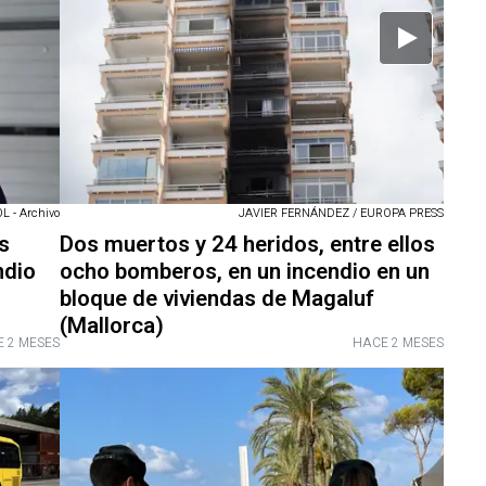
 - Archivo
JAVIER FERNÁNDEZ / EUROPA PRESS
s
Dos muertos y 24 heridos, entre ellos
ndio
ocho bomberos, en un incendio en un
bloque de viviendas de Magaluf
(Mallorca)
 2 MESES
HACE 2 MESES