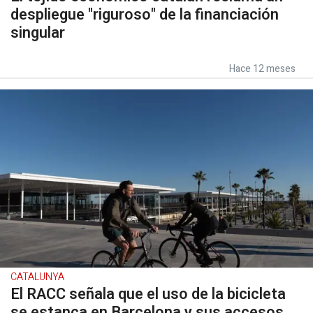
despliegue "riguroso" de la financiación
singular
Hace 12 meses
CATALUNYA
El RACC señala que el uso de la bicicleta
se estanca en Barcelona y sus accesos