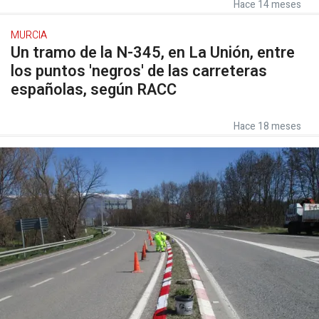
Hace 14 meses
MURCIA
Un tramo de la N-345, en La Unión, entre
los puntos 'negros' de las carreteras
españolas, según RACC
Hace 18 meses