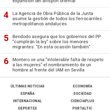
expansión del avispón oriental
La Agencia de Obra Pública de la Junta
asume la gestión de todos los ferrocarriles
metropolitanos andaluces
Bendodo asegura que los gobiernos del PP
"cumplirán la ley" sobre los menores
migrantes: "En esta ocasión también"
Montero ve una "intolerable falta de respeto
a las mujeres" el nombramiento de un
hombre al frente del IAM en Sevilla
ÚLTIMAS NOTICIAS
ECONOMÍA
ESPAÑA
SOCIEDAD
INTERNACIONAL
CIENCIAPLUS
DEPORTES
PORTALTIC