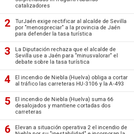
catalizadores
TurJaén exige rectificar al alcalde de Sevilla
por "menospreciar" a la provincia de Jaén
para defender la tasa turística
La Diputación rechaza que el alcalde de
Sevilla use a Jaén para "minusvalorar" el
debate sobre la tasa turística
El incendio de Niebla (Huelva) obliga a cortar
al tráfico las carreteras HU-3106 y la A-493
El incendio de Niebla (Huelva) suma 66
desalojados y mantiene cortadas dos
carreteras
Elevan a situación operativa 2 el incendio de
Niebla por su "inestabilidad" e incorporan la