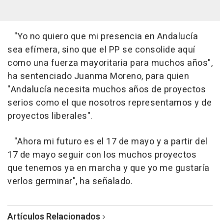
"Yo no quiero que mi presencia en Andalucía
sea efímera, sino que el PP se consolide aquí
como una fuerza mayoritaria para muchos años",
ha sentenciado Juanma Moreno, para quien
"Andalucía necesita muchos años de proyectos
serios como el que nosotros representamos y de
proyectos liberales".
"Ahora mi futuro es el 17 de mayo y a partir del
17 de mayo seguir con los muchos proyectos
que tenemos ya en marcha y que yo me gustaría
verlos germinar", ha señalado.
Artículos Relacionados