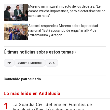
Moreno minimiza el impacto de los debates: "Le
damos mucha importancia, pero electoralmente no
cambian nada"
Abascal responde a Moreno sobre la prioridad
nacional: "Está acusando de engañar al PP de
Extremadura y Aragón"
Últimas noticias sobre estos temas
PP
Juanma Moreno
VOX
Contenido patrocinado
Lo más leído en Andalucía
La Guardia Civil detiene en Fuentes de
Andalucía (Sevilla) a dos personas