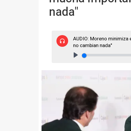
nada"
AUDIO: Moreno minimiza el
no cambian nada"
Play