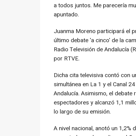
a todos juntos. Me parecería mu
apuntado.
Juanma Moreno participará el p
último debate 'a cinco' de la ca
Radio Televisión de Andalucía 
por RTVE.
Dicha cita televisiva contó con 
simultánea en La 1 y el Canal 24
Andalucía. Asimismo, el debate 
espectadores y alcanzó 1,1 mil
lo largo de su emisión.
A nivel nacional, anotó un 1,2% 