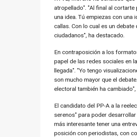
atropellado". "Al final al corta
una idea. Tú empiezas con una ide
callas. Con lo cual es un debate
ciudadanos", ha destacado.
En contraposición a los formato
papel de las redes sociales en 
llegada". "Yo tengo visualizacio
son mucho mayor que el debate.
electoral también ha cambiado",
El candidato del PP-A a la reel
serenos" para poder desarrolla
más interesante tener una entre
posición con periodistas, con c