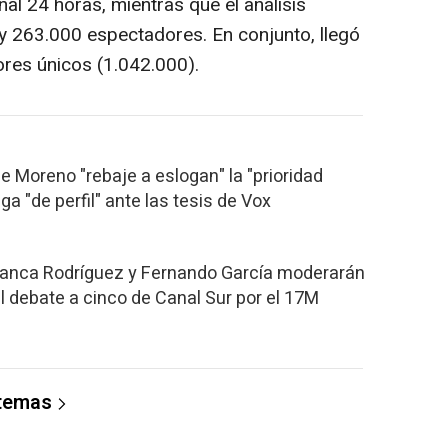
al 24 horas, mientras que el análisis
 y 263.000 espectadores. En conjunto, llegó
res únicos (1.042.000).
e Moreno "rebaje a eslogan" la "prioridad
ga "de perfil" ante las tesis de Vox
Blanca Rodríguez y Fernando García moderarán
el debate a cinco de Canal Sur por el 17M
 temas