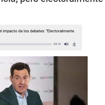
 impacto de los debates: "Electoralmente
04:13
Mute
Download