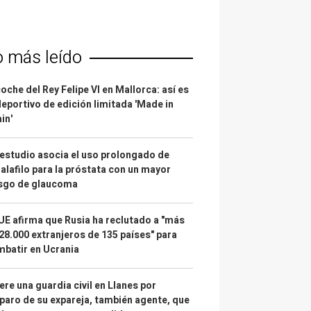
o más leído
coche del Rey Felipe VI en Mallorca: así es
deportivo de edición limitada 'Made in
in'
estudio asocia el uso prolongado de
alafilo para la próstata con un mayor
esgo de glaucoma
UE afirma que Rusia ha reclutado a "más
28.000 extranjeros de 135 países" para
batir en Ucrania
re una guardia civil en Llanes por
paro de su expareja, también agente, que