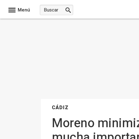
Menú
CÁDIZ
Moreno minimiz
mucha importan