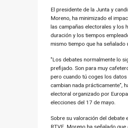
El presidente de la Junta y cand
Moreno, ha minimizado el impact
las campañas electorales y los 
duración y los tiempos empleado
mismo tiempo que ha señalado un
"Los debates normalmente lo sig
prefijado. Son para muy cafeter
pero cuando tú coges los datos y
cambian nada prácticamente", ha
electoral organizado por Europa
elecciones del 17 de mayo.
Sobre su valoración del debate 
RTVE, Moreno ha señalado que 