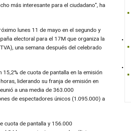
cho más interesante para el ciudadano", ha
róximo lunes 11 de mayo en el segundo y
mpaña electoral para el 17M que organiza la
(RTVA), una semana después del celebrado
un 15,2% de cuota de pantalla en la emisión
 horas, liderando su franja de emisión en
reunió a una media de 363.000
lones de espectadores únicos (1.095.000) a
de cuota de pantalla y 156.000