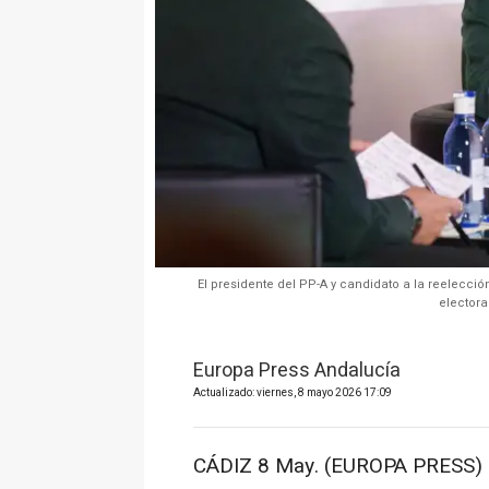
El presidente del PP-A y candidato a la reelecci
electora
Europa Press Andalucía
Actualizado: viernes, 8 mayo 2026 17:09
CÁDIZ 8 May. (EUROPA PRESS) 