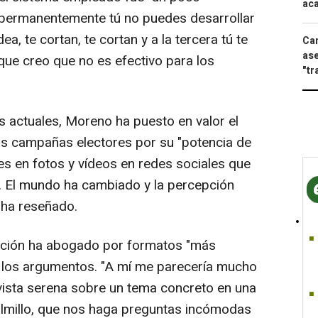
aca
rte permanentemente tú no puedes desarrollar
a, te cortan, te cortan y a la tercera tú te
Can
ase
 que creo que no es efectivo para los
"tr
s actuales, Moreno ha puesto en valor el
las campañas electores por su "potencia de
nes en fotos y vídeos en redes sociales que
 El mundo ha cambiado y la percepción
 ha reseñado.
ección ha abogado por formatos "más
r los argumentos. "A mí me parecería mucho
vista serena sobre un tema concreto en una
olmillo, que nos haga preguntas incómodas