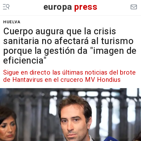
europa
press
HUELVA
Cuerpo augura que la crisis
sanitaria no afectará al turismo
porque la gestión da "imagen de
eficiencia"
Sigue en directo las últimas noticias del brote
de Hantavirus en el crucero MV Hondius