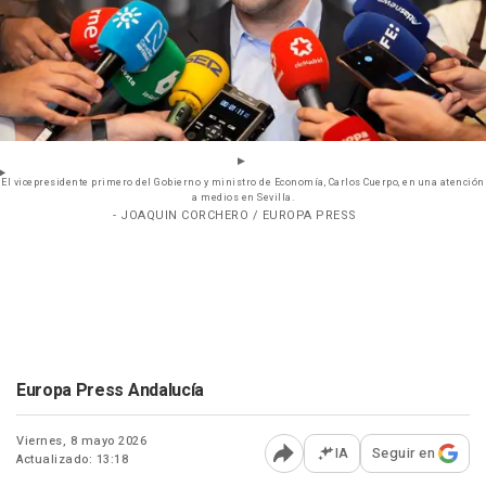
El vicepresidente primero del Gobierno y ministro de Economía, Carlos Cuerpo, en una atención
a medios en Sevilla.
- JOAQUIN CORCHERO / EUROPA PRESS
Europa Press Andalucía
Viernes, 8 mayo 2026
IA
Seguir en
Actualizado: 13:18
Abrir opciones para comp