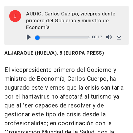
AUDIO: Carlos Cuerpo, vicepresidente
primero del Gobierno y ministro de
Economía
00:17
Play
Mute
Down
ALJARAQUE (HUELVA), 8 (EUROPA PRESS)
El vicepresidente primero del Gobierno y
ministro de Economía, Carlos Cuerpo, ha
augurado este viernes que la crisis sanitaria
por el hantavirus no afectará al turismo ya
que al "ser capaces de resolver y de
gestionar este tipo de crisis desde la
profesionalidad; en coordinación con la
Organización Mundial de la Salud, con la