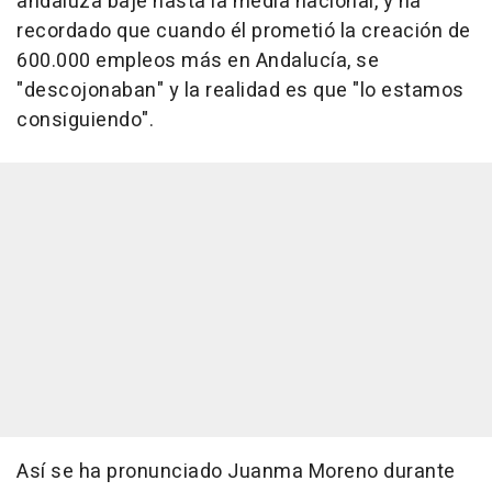
andaluza baje hasta la media nacional, y ha
recordado que cuando él prometió la creación de
600.000 empleos más en Andalucía, se
"descojonaban" y la realidad es que "lo estamos
consiguiendo".
Así se ha pronunciado Juanma Moreno durante