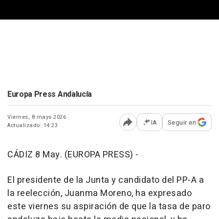
Europa Press Andalucía
Viernes, 8 mayo 2026
IA
Seguir en
Actualizado: 14:23
Abrir opciones para comp
CÁDIZ 8 May. (EUROPA PRESS) -
El presidente de la Junta y candidato del PP-A a
la reelección, Juanma Moreno, ha expresado
este viernes su aspiración de que la tasa de paro