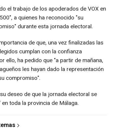
ido el trabajo de los apoderados de VOX en
 500", a quienes ha reconocido "su
omiso" durante esta jornada electoral.
importancia de que, una vez finalizadas las
elegidos cumplan con la confianza
r ello, ha pedido que "a partir de mañana,
lagueños les hayan dado la representación
su compromiso".
 su deseo de que la jornada electoral se
" en toda la provincia de Málaga.
 temas