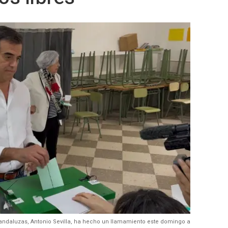
 andaluzas, Antonio Sevilla, ha hecho un llamamiento este domingo a