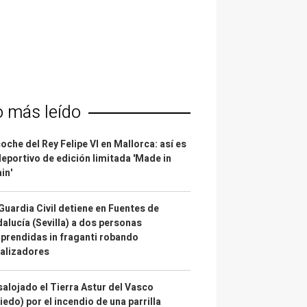
o más leído
coche del Rey Felipe VI en Mallorca: así es
deportivo de edición limitada 'Made in
in'
Guardia Civil detiene en Fuentes de
alucía (Sevilla) a dos personas
prendidas in fraganti robando
alizadores
alojado el Tierra Astur del Vasco
iedo) por el incendio de una parrilla