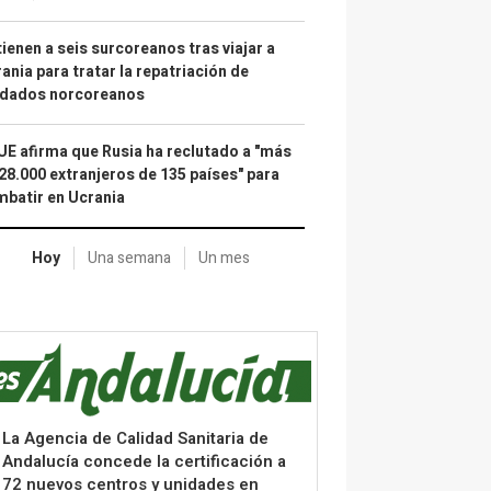
ienen a seis surcoreanos tras viajar a
ania para tratar la repatriación de
ldados norcoreanos
UE afirma que Rusia ha reclutado a "más
28.000 extranjeros de 135 países" para
batir en Ucrania
Hoy
Una semana
Un mes
La Agencia de Calidad Sanitaria de
Andalucía concede la certificación a
72 nuevos centros y unidades en