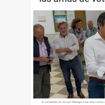
El candidato de Vox por Málaga a las elecciones