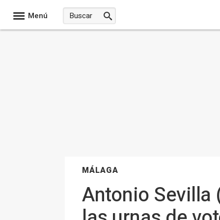
Menú
MÁLAGA
Antonio Sevilla 
las urnas de vot