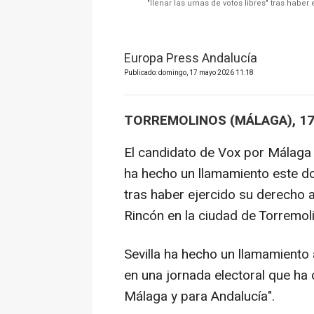
"llenar las urnas de votos libres" tras habe
Europa Press Andalucía
Publicado: domingo, 17 mayo 2026 11:18
TORREMOLINOS (MÁLAGA), 17
El candidato de Vox por Málaga a
ha hecho un llamamiento este dom
tras haber ejercido su derecho a
Rincón en la ciudad de Torremol
Sevilla ha hecho un llamamiento
en una jornada electoral que ha
Málaga y para Andalucía".