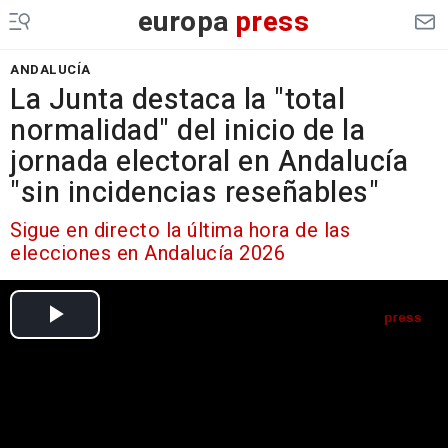
europa
press
ANDALUCÍA
La Junta destaca la "total
normalidad" del inicio de la
jornada electoral en Andalucía
"sin incidencias reseñables"
Sigue en directo la última hora de las
elecciones en Andalucía 2026